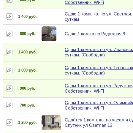
Собственник. Wi-Fi
Сдаю 1-комн. кв. по ул. Светлая.
1 400 руб.
суткам
Сдаю 1 ком кв по Радужная 8
800 руб.
Сдам 1-комн. кв. по ул. Ивановск
1 400 руб.
суткам. (Свободна)
Сдам 1-комн. кв. по ул. Терновск
1 000 руб.
суткам. (Свободна)
Сдам 1-комн. кв. по ул. Радужная
900 руб.
Собственник. Wi-Fi
Сдам 1-комн. кв. по ул. Олимпий
700 руб.
Собственник. Wi-Fi
Сдаётся 1 комн. кв. по часам и с
1 200 руб.
Спутник ул Светлая 13