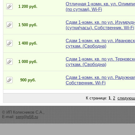
Отличная 1-комн. кв. ул. Олимпи
1 200 руб.
(по суткам). Wi-Fi
Сдам 1-комн. кв. по ул. Изумрудн
1 500 руб.
(сутки/часы). Собственник. Wi-Fi
Сдам 1-комн. кв. по ул. Ивановск
1 400 руб.
суткам. (Свободна)
Сдам 1-комн. кв. по ул. Терновск
1 000 руб.
суткам. (Свободна)
Сдам 1-комн. кв. по ул. Радужная
900 руб.
Собственник. Wi-Fi
К странице:
1
,
2
следующ
© ИП Колесников С.А.,
E-mail:
serg@e58.ru