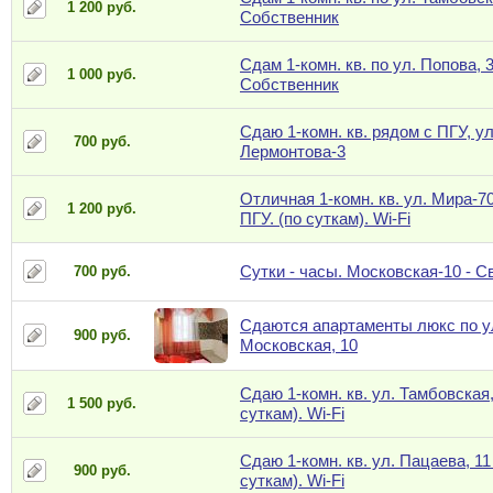
1 200 руб.
Собственник
Сдам 1-комн. кв. по ул. Попова, 3
1 000 руб.
Собственник
Сдаю 1-комн. кв. рядом с ПГУ, ул
700 руб.
Лермонтова-3
Отличная 1-комн. кв. ул. Мира-7
1 200 руб.
ПГУ. (по суткам). Wi-Fi
Сутки - часы. Московская-10 - 
700 руб.
Сдаются апартаменты люкс по у
900 руб.
Московская, 10
Сдаю 1-комн. кв. ул. Тамбовская,
1 500 руб.
суткам). Wi-Fi
Сдаю 1-комн. кв. ул. Пацаева, 11
900 руб.
суткам). Wi-Fi