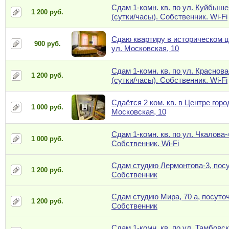
Сдам 1-комн. кв. по ул. Куйбыше
1 200 руб.
(сутки/часы). Собственник. Wi-Fi
Сдаю квартиру в историческом ц
900 руб.
ул. Московская, 10
Сдам 1-комн. кв. по ул. Краснова
1 200 руб.
(сутки/часы). Собственник. Wi-Fi
Сдаётся 2 ком. кв. в Центре горо
1 000 руб.
Московская, 10
Сдам 1-комн. кв. по ул. Чкалова-
1 000 руб.
Собственник. Wi-Fi
Сдам студию Лермонтова-3, посу
1 200 руб.
Собственник
Сдам студию Мира, 70 а, посуточ
1 200 руб.
Собственник
Сдам 1-комн. кв. по ул. Тамбовск