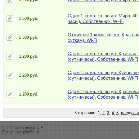
Сдам 1-комн. кв. по ул. Мира, 40 
1 500 руб.
часы). Собственник. Wi-Fi
Отличная 1-комн. кв. ул. Красная
1 500 руб.
суткам). Wi-Fi
Сдам 1-комн. кв. по ул. Красная,
1 200 руб.
(сутки/часы). Собственник. Wi-Fi
Сдам 1-комн. кв. по ул. Куйбыше
1 200 руб.
(сутки/часы). Собственник. Wi-Fi
Сдам 1-комн. кв. по ул. Краснова
1 200 руб.
(сутки/часы). Собственник. Wi-Fi
К странице:
1
,
2
,
3
,
4
,
5
следующ
© ИП Колесников С.А.,
E-mail:
serg@e58.ru