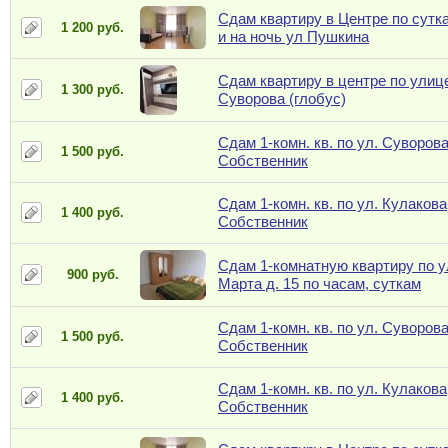
Сдам квартиру в Центре по сутк
1 200 руб.
и на ночь ул Пушкина
Сдам квартиру в центре по улиц
1 300 руб.
Суворова (глобус)
Сдам 1-комн. кв. по ул. Суворова
1 500 руб.
Собственник
Сдам 1-комн. кв. по ул. Кулакова,
1 400 руб.
Собственник
Сдам 1-комнатную квартиру по у
900 руб.
Марта д. 15 по часам, суткам
Сдам 1-комн. кв. по ул. Суворова
1 500 руб.
Собственник
Сдам 1-комн. кв. по ул. Кулакова,
1 400 руб.
Собственник