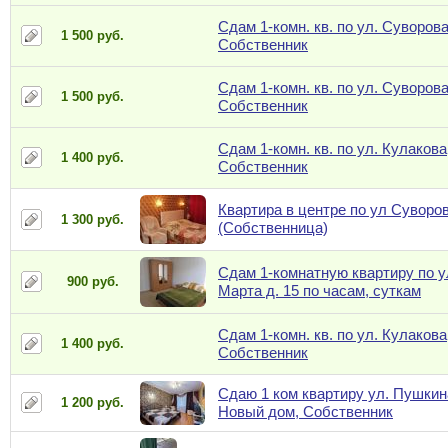
Сдам 1-комн. кв. по ул. Суворова
1 500 руб.
Собственник
Сдам 1-комн. кв. по ул. Суворова
1 500 руб.
Собственник
Сдам 1-комн. кв. по ул. Кулакова,
1 400 руб.
Собственник
Квартира в центре по ул Суворов
1 300 руб.
(Собственница)
Сдам 1-комнатную квартиру по у
900 руб.
Марта д. 15 по часам, суткам
Сдам 1-комн. кв. по ул. Кулакова,
1 400 руб.
Собственник
Сдаю 1 ком квартиру ул. Пушкин
1 200 руб.
Новый дом, Собственник