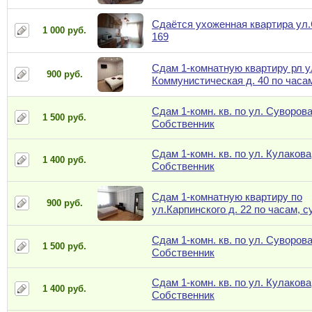
Сдаётся ухоженная квартира ул
1 000 руб.
169
Сдам 1-комнатную квартиру рл у
900 руб.
Коммунистическая д. 40 по часа
Сдам 1-комн. кв. по ул. Суворова
1 500 руб.
Собственник
Сдам 1-комн. кв. по ул. Кулакова,
1 400 руб.
Собственник
Сдам 1-комнатную квартиру по
900 руб.
ул.Карпинского д. 22 по часам, с
Сдам 1-комн. кв. по ул. Суворова
1 500 руб.
Собственник
Сдам 1-комн. кв. по ул. Кулакова,
1 400 руб.
Собственник