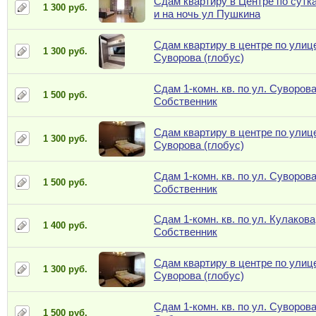
Сдам квартиру в Центре по сутк
1 300 руб.
и на ночь ул Пушкина
Сдам квартиру в центре по улиц
1 300 руб.
Суворова (глобус)
Сдам 1-комн. кв. по ул. Суворова
1 500 руб.
Собственник
Сдам квартиру в центре по улиц
1 300 руб.
Суворова (глобус)
Сдам 1-комн. кв. по ул. Суворова
1 500 руб.
Собственник
Сдам 1-комн. кв. по ул. Кулакова,
1 400 руб.
Собственник
Сдам квартиру в центре по улиц
1 300 руб.
Суворова (глобус)
Сдам 1-комн. кв. по ул. Суворова
1 500 руб.