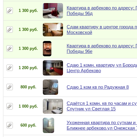
Квартира в арбеково по адресу: 
1 300 руб.
Победы 96д
Сдам квартиру в центре города п
1 300 руб.
Московской
Квартира в арбеково по адресу: 
1 300 руб.
Победы 96е
Сдаю 1 комн. квартиру ул Бороди
1 200 руб.
Центр Арбеково
Сдаю 1 ком кв по Радужная 8
800 руб.
Сдаётся 1 комн. кв по часам и су
1 000 руб.
Спутник ул Светлая 15
Ухоженная квартира по суткам и
600 руб.
Ближнее арбеково.ул Онежская 