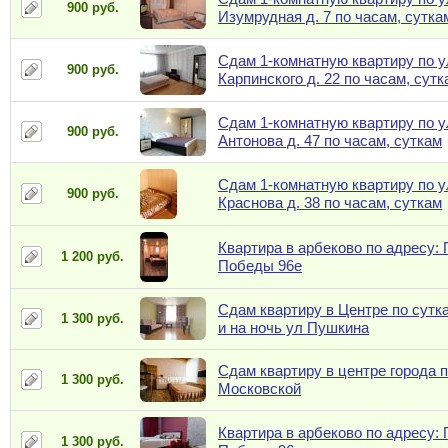
900 руб.
Изумрудная д. 7 по часам, сутка
Сдам 1-комнатную квартиру по у
900 руб.
Карпинского д. 22 по часам, сутк
Сдам 1-комнатную квартиру по у
900 руб.
Антонова д. 47 по часам, суткам
Сдам 1-комнатную квартиру по у
900 руб.
Краснова д. 38 по часам, суткам
Квартира в арбеково по адресу: 
1 200 руб.
Победы 96е
Сдам квартиру в Центре по сутк
1 300 руб.
и на ночь ул Пушкина
Сдам квартиру в центре города п
1 300 руб.
Московской
Квартира в арбеково по адресу: 
1 300 руб.