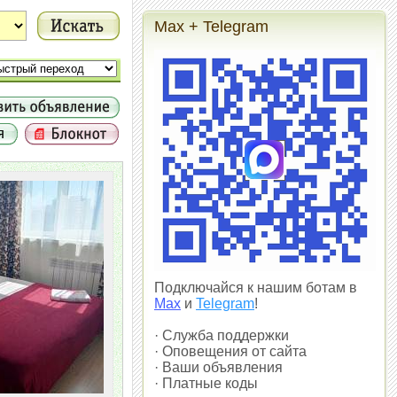
Max + Telegram
Подключайся к нашим ботам в
Max
и
Telegram
!
· Служба поддержки
· Оповещения от сайта
· Ваши объявления
· Платные коды