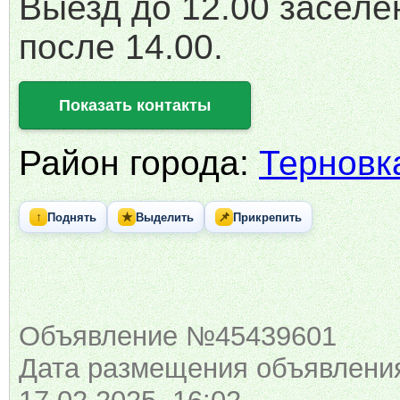
Выезд до 12.00 заселе
после 14.00.
Показать контакты
Район города:
Терновк
↑
★
📌
Поднять
Выделить
Прикрепить
Объявление №45439601
Дата размещения объявлени