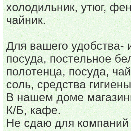
холодильник, утюг, фен
чайник.
Для вашего удобства- 
посуда, постельное бе
полотенца, посуда, чай
соль, средства гигиены
В нашем доме магазин
К/Б, кафе.
Не сдаю для компаний