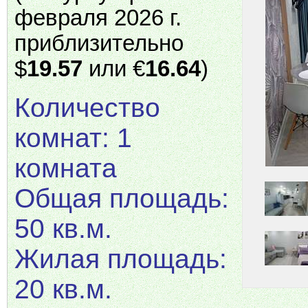
февраля 2026 г.
приблизительно
$
19.57
или €
16.64
)
Количество
комнат: 1
комната
Общая площадь:
50 кв.м.
Жилая площадь:
20 кв.м.