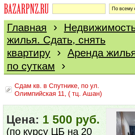
›
Главная
Недвижимост
жилья. Сдать, снять
›
квартиру
Аренда жилья
›
по суткам
Сдам кв. в Спутнике, по ул.
Олимпийская 11, ( тц. Ашан)
Цена:
1 500 руб.
(по курсу ЦБ на 20