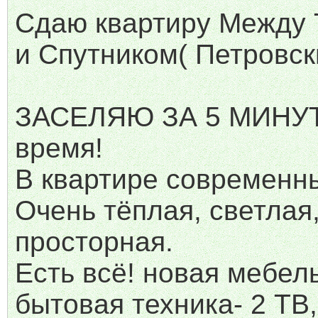
Сдаю квартиру Между 
и Спутником( Петровск
ЗАСЕЛЯЮ ЗА 5 МИНУТ
время!
В квартире современн
Очень тёплая, светлая
просторная.
Есть всё! новая мебел
бытовая техника- 2 ТВ,