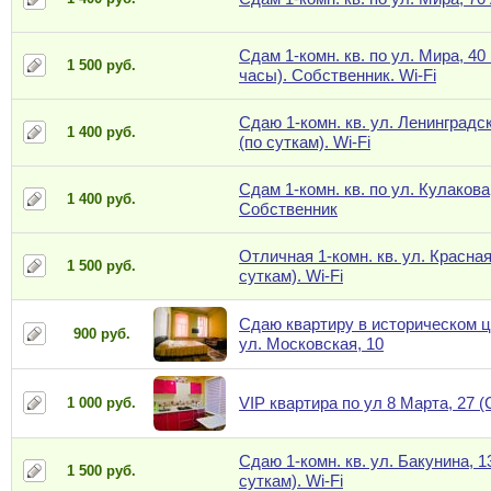
Сдам 1-комн. кв. по ул. Мира, 40 
1 500 руб.
часы). Собственник. Wi-Fi
Сдаю 1-комн. кв. ул. Ленинградск
1 400 руб.
(по суткам). Wi-Fi
Сдам 1-комн. кв. по ул. Кулакова,
1 400 руб.
Собственник
Отличная 1-комн. кв. ул. Красная
1 500 руб.
суткам). Wi-Fi
Сдаю квартиру в историческом ц
900 руб.
ул. Московская, 10
VIP квартира по ул 8 Марта, 27 
1 000 руб.
Сдаю 1-комн. кв. ул. Бакунина, 1
1 500 руб.
суткам). Wi-Fi