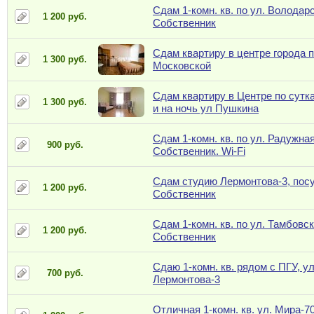
Сдам 1-комн. кв. по ул. Володарс
1 200 руб.
Собственник
Сдам квартиру в центре города п
1 300 руб.
Московской
Сдам квартиру в Центре по сутк
1 300 руб.
и на ночь ул Пушкина
Сдам 1-комн. кв. по ул. Радужная
900 руб.
Собственник. Wi-Fi
Сдам студию Лермонтова-3, посу
1 200 руб.
Собственник
Сдам 1-комн. кв. по ул. Тамбовск
1 200 руб.
Собственник
Сдаю 1-комн. кв. рядом с ПГУ, ул
700 руб.
Лермонтова-3
Отличная 1-комн. кв. ул. Мира-7