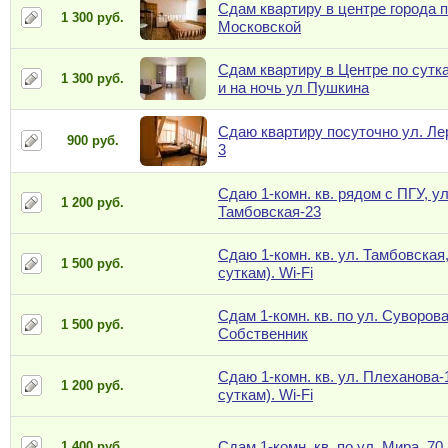
Сдам квартиру в центре города п
1 300 руб.
Московской
Сдам квартиру в Центре по сутк
1 300 руб.
и на ночь ул Пушкина
Сдаю квартиру посуточно ул. Л
900 руб.
3
Сдаю 1-комн. кв. рядом с ПГУ, ул
1 200 руб.
Тамбовская-23
Сдаю 1-комн. кв. ул. Тамбовская,
1 500 руб.
суткам). Wi-Fi
Сдам 1-комн. кв. по ул. Суворова
1 500 руб.
Собственник
Сдаю 1-комн. кв. ул. Плеханова-
1 200 руб.
суткам). Wi-Fi
Сдам 1-комн. кв. по ул. Мира, 70
1 400 руб.