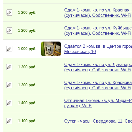
Сдам 1-комн. кв. по ул. Красная,
1 200 руб.
(сутки/часы). Собственник. Wi-Fi
Сдам 1-комн. кв. по ул. Куйбыше
1 200 руб.
(сутки/часы). Собственник. Wi-Fi
Сдаётся 2 ком. кв. в Центре горо
1 000 руб.
Московская, 10
Сдам 1-комн. кв. по ул. Луначарс
1 200 руб.
(сутки/часы). Собственник. Wi-Fi
Сдам 1-комн. кв. по ул. Краснова
1 200 руб.
(сутки/часы). Собственник. Wi-Fi
Отличная 1-комн. кв. ул. Мира-44
1 400 руб.
суткам). Wi-Fi
Сутки - часы. Свердлова, 11. Св
1 100 руб.