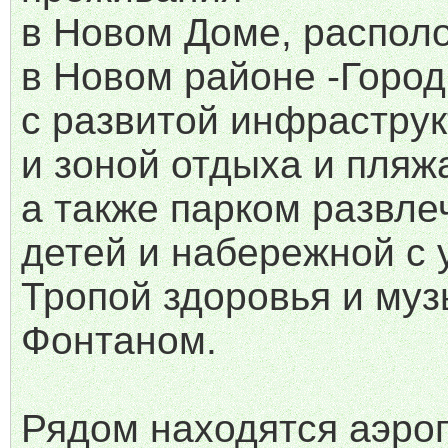
в Новом Доме, распол
в Новом районе -Город
с развитой инфрастру
и зоной отдыха и пляж
а также парком развле
детей и набережной с
Тропой здоровья и му
Фонтаном.
Рядом находятся аэроп