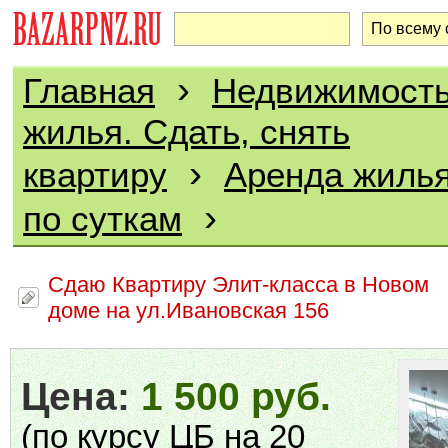
›
Главная
Недвижимост
жилья. Сдать, снять
›
квартиру
Аренда жилья
›
по суткам
Сдаю Квартиру Элит-класса в Новом
доме на ул.Ивановская 156
Цена:
1 500 руб.
(по курсу ЦБ на 20