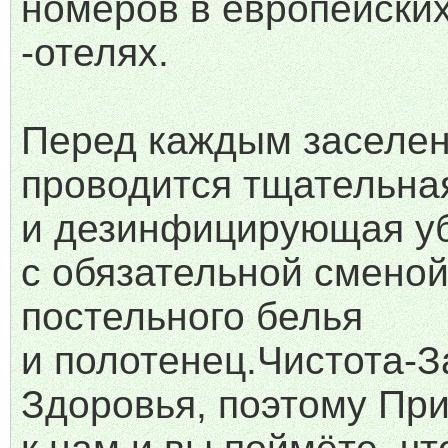
номеров в европейских
-отелях.
Перед каждым заселе
проводится тщательна
и дезинфицирующая у
с обязательной смено
постельного белья
и полотенец.Чистота-З
Здоровья, поэтому Пр