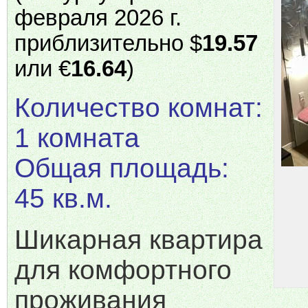
февраля 2026 г.
приблизительно $
19.57
или €
16.64
)
Количество комнат:
1 комната
Общая площадь:
45 кв.м.
Шикарная квартира
для комфортного
проживания