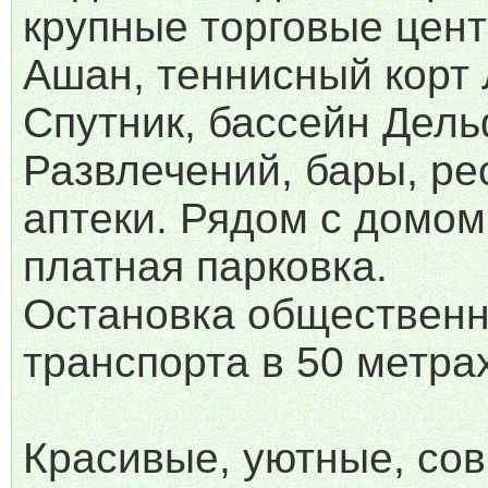
крупные торговые цен
Ашан, теннисный корт
Спутник, бассейн Дель
Развлечений, бары, ре
аптеки. Рядом с домом
платная парковка.
Остановка общественн
транспорта в 50 метра
Красивые, уютные, со