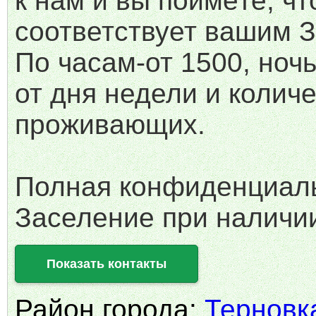
к нам и вы поймёте, чт
соответствует вашим 
По часам-от 1500, ноч
от дня недели и колич
проживающих.
Полная конфиденциаль
Заселение при наличии
Показать контакты
Район города:
Терновк