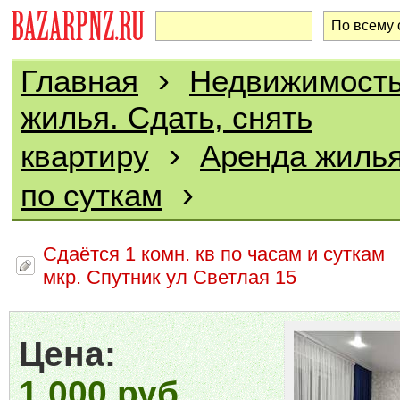
›
Главная
Недвижимост
жилья. Сдать, снять
›
квартиру
Аренда жилья
›
по суткам
Сдаётся 1 комн. кв по часам и суткам
мкр. Спутник ул Светлая 15
Цена:
1 000 руб.