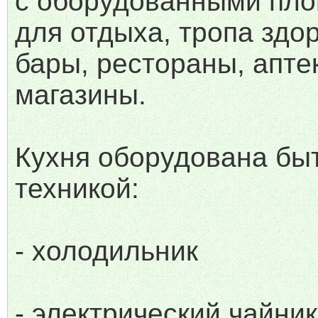
с оборудованными пл
для отдыха, тропа здо
бары, рестораны, апте
магазины.
Кухня оборудована бы
техникой:
- холодильник
- электрический чайник