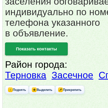
заселения обговарива
индивидуально по ном
телефона указанного
в объявление.
Показать контакты
Район города:
Терновка
Засечное
С
↑
★
📌
Поднять
Выделить
Прикрепить