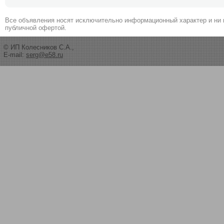
Все объявления носят исключительно информационный характер и ни 
публичной офертой.
© ИП Колесников С.А.,
E-mail:
serg@e58.ru