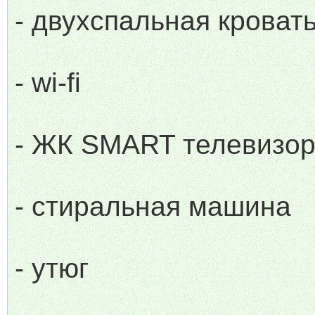
- двухспальная кроват
- wi-fi
- ЖК SMART телевизо
- стиральная машина
- утюг