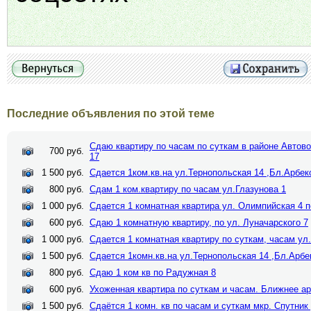
Последние объявления по этой теме
Сдаю квартиру по часам по суткам в районе Автово
700 руб.
17
1 500 руб.
Сдается 1ком.кв.на ул.Тернопольская 14 ,Бл.Арбек
800 руб.
Сдам 1 ком.квартиру по часам ул.Глазунова 1
1 000 руб.
Сдается 1 комнатная квартира ул. Олимпийская 4 п
600 руб.
Сдаю 1 комнатную квартиру, по ул. Луначарского 7
1 000 руб.
Сдается 1 комнатная квартиру по суткам, часам ул
1 500 руб.
Сдается 1комн.кв.на ул.Тернопольская 14 ,Бл.Арбе
800 руб.
Сдаю 1 ком кв по Радужная 8
600 руб.
Ухоженная квартира по суткам и часам. Ближнее а
1 500 руб.
Сдаётся 1 комн. кв по часам и суткам мкр. Спутник