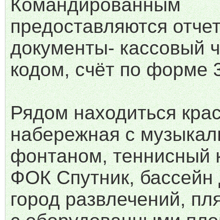
Командированным
предоставляются отче
документы- кассовый ч
кодом, счёт по форме 3
Рядом находиться кра
набережная с музыка
фонтаном, теннисный к
ФОК Спутник, бассейн
город развлечений, пл