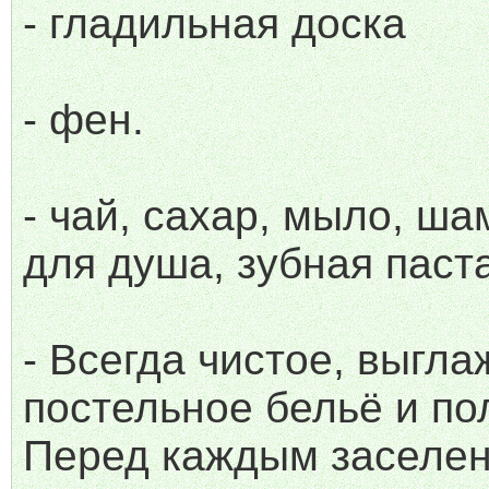
- гладильная доска
- фен.
- чай, сахар, мыло, ша
для душа, зубная паста
- Всегда чистое, выгл
постельное бельё и по
Перед каждым заселе