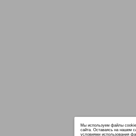
Мы используем файлы cookie
сайта. Оставаясь на нашем с
условиями использования фа