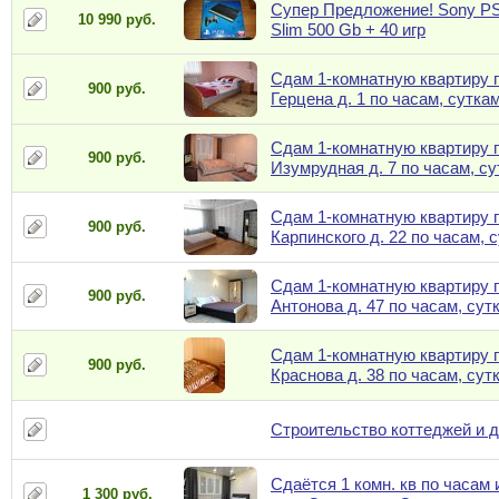
Супер Предложение! Sony PS
10 990 руб.
Slim 500 Gb + 40 игр
Сдам 1-комнатную квартиру п
900 руб.
Герцена д. 1 по часам, сутка
Сдам 1-комнатную квартиру п
900 руб.
Изумрудная д. 7 по часам, с
Сдам 1-комнатную квартиру п
900 руб.
Карпинского д. 22 по часам, 
Сдам 1-комнатную квартиру п
900 руб.
Антонова д. 47 по часам, сут
Сдам 1-комнатную квартиру п
900 руб.
Краснова д. 38 по часам, сут
Строительство коттеджей и 
Сдаётся 1 комн. кв по часам 
1 300 руб.