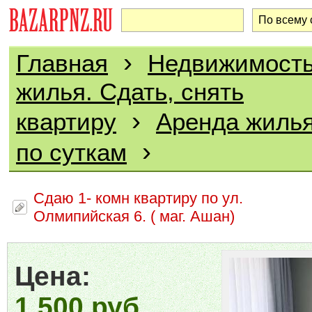
›
Главная
Недвижимост
жилья. Сдать, снять
›
квартиру
Аренда жилья
›
по суткам
Сдаю 1- комн квартиру по ул.
Олмипийская 6. ( маг. Ашан)
Цена:
1 500 руб.