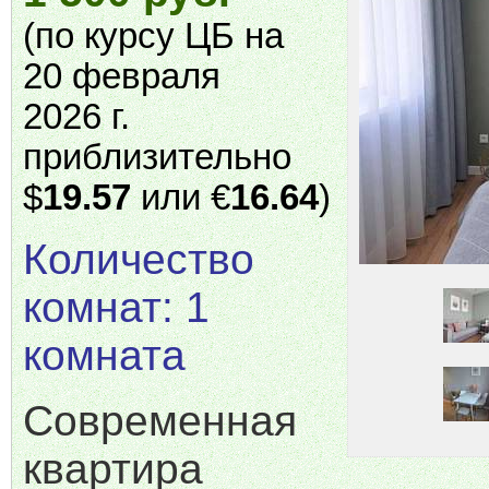
(по курсу ЦБ на
20 февраля
2026 г.
приблизительно
$
19.57
или €
16.64
)
Количество
комнат: 1
комната
Современная
квартира