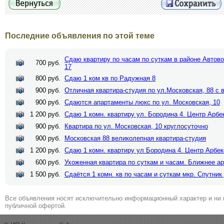
Последние объявления по этой теме
Сдаю квартиру по часам по суткам в районе Автово
700 руб.
17
800 руб.
Сдаю 1 ком кв по Радужная 8
900 руб.
Отличная квартира-студия по ул.Московская, 88 с 
900 руб.
Сдаются апартаменты люкс по ул. Московская, 10
1 200 руб.
Сдаю 1 комн. квартиру ул. Бородина 4. Центр Арбе
900 руб.
Квартира по ул. Московская, 10 круглосуточно
900 руб.
Московская 88 великолепная квартира-студия
1 200 руб.
Сдаю 1 комн. квартиру ул Бородина 4. Центр Арбе
600 руб.
Ухоженная квартира по суткам и часам. Ближнее а
1 500 руб.
Сдаётся 1 комн. кв по часам и суткам мкр. Спутник
Все объявления носят исключительно информационный характер и ни 
публичной офертой.