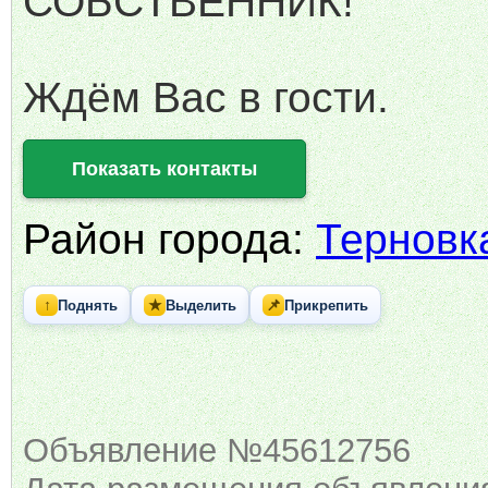
СОБСТВЕННИК!
Ждём Вас в гости.
Показать контакты
Район города:
Терновк
↑
★
📌
Поднять
Выделить
Прикрепить
Объявление №45612756