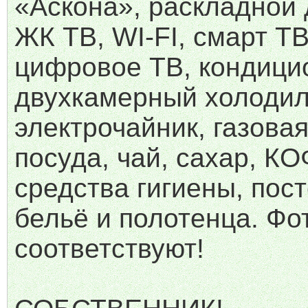
«Аскона», раскладной 
ЖК ТВ, WI-FI, смарт ТВ
цифровое ТВ, кондици
двухкамерный холодил
электрочайник, газовая
посуда, чай, сахар, КО
средства гигиены, пос
бельё и полотенца. Фо
соответствуют!