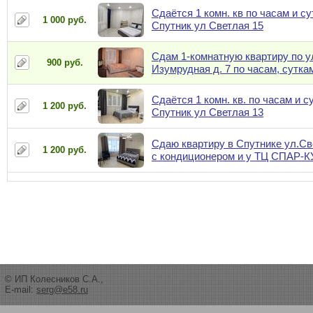
Сдаётся 1 комн. кв по часам и су
1 000 руб.
Спутник ул Светлая 15
Сдам 1-комнатную квартиру по у
900 руб.
Изумрудная д. 7 по часам, сутка
Сдаётся 1 комн. кв. по часам и с
1 200 руб.
Спутник ул Светлая 13
Сдаю квартиру в Спутнике ул.Св
1 200 руб.
с кондиционером и у ТЦ СПАР-
© ИП Колесников С.А.,
E-mail:
serg@e58.ru