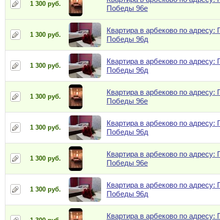
1 300 руб.
Победы 96е
Квартира в арбеково по адресу: 
1 300 руб.
Победы 96д
Квартира в арбеково по адресу: 
1 300 руб.
Победы 96д
Квартира в арбеково по адресу: 
1 300 руб.
Победы 96е
Квартира в арбеково по адресу: 
1 300 руб.
Победы 96д
Квартира в арбеково по адресу: 
1 300 руб.
Победы 96е
Квартира в арбеково по адресу: 
1 300 руб.
Победы 96д
Квартира в арбеково по адресу: 