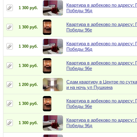
Квартира в арбеково по адресу: 
1 300 руб.
Победы 96д
Квартира в арбеково по адресу: 
1 300 руб.
Победы 96е
Квартира в арбеково по адресу: 
1 300 руб.
Победы 96д
Квартира в арбеково по адресу: 
1 300 руб.
Победы 96е
Сдам квартиру в Центре по сутк
1 200 руб.
и на ночь ул Пушкина
Квартира в арбеково по адресу: 
1 300 руб.
Победы 96е
Квартира в арбеково по адресу: 
1 300 руб.
Победы 96д