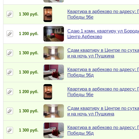
Квартира в арбеково по адресу: 
1 300 руб.
Победы 96е
Сдаю 1 комн. квартиру ул Бороди
1 200 руб.
Центр Арбеково
Сдам квартиру в Центре по сутк
1 300 руб.
и на ночь ул Пушкина
Квартира в арбеково по адресу: 
1 300 руб.
Победы 96д
Квартира в арбеково по адресу: 
1 200 руб.
Победы 96е
Сдам квартиру в Центре по сутк
1 300 руб.
и на ночь ул Пушкина
Квартира в арбеково по адресу: 
1 300 руб.
Победы 96д