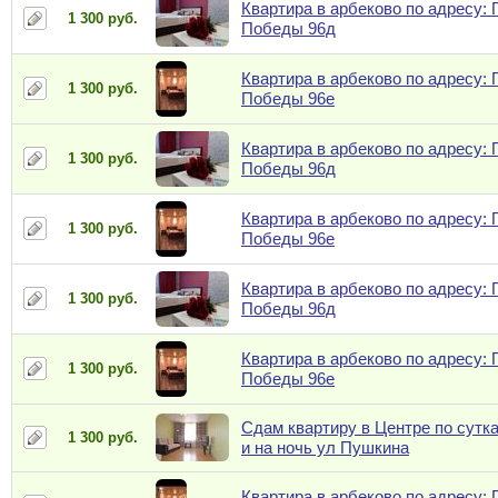
Квартира в арбеково по адресу: 
1 300 руб.
Победы 96д
Квартира в арбеково по адресу: 
1 300 руб.
Победы 96е
Квартира в арбеково по адресу: 
1 300 руб.
Победы 96д
Квартира в арбеково по адресу: 
1 300 руб.
Победы 96е
Квартира в арбеково по адресу: 
1 300 руб.
Победы 96д
Квартира в арбеково по адресу: 
1 300 руб.
Победы 96е
Сдам квартиру в Центре по сутк
1 300 руб.
и на ночь ул Пушкина
Квартира в арбеково по адресу: 