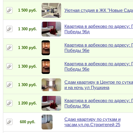
Уютная студия в ЖК "Новые Сад
1 500 руб.
Квартира в арбеково по адресу: 
1 300 руб.
Победы 96д
Квартира в арбеково по адресу: 
1 300 руб.
Победы 96е
Квартира в арбеково по адресу: 
1 300 руб.
Победы 96е
Сдам квартиру в Центре по сутк
1 300 руб.
и на ночь ул Пушкина
Квартира в арбеково по адресу: 
1 200 руб.
Победы 96д
Сдаю квартиру по суткам и
600 руб.
часам.ул.пр.Строителей 25