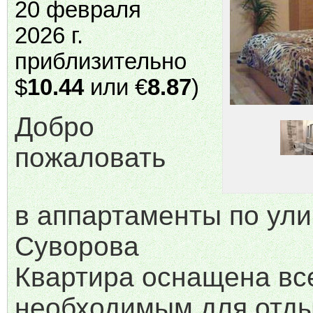
20 февраля
2026 г.
приблизительно
$
10.44
или €
8.87
)
Добро
пожаловать
в аппартаменты по ул
Суворова
Квартира оснащена вс
необходимым для отд