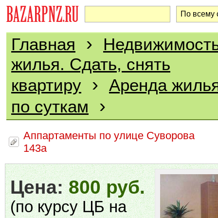
›
Главная
Недвижимост
жилья. Сдать, снять
›
квартиру
Аренда жилья
›
по суткам
Аппартаменты по улице Суворова
143а
Цена:
800 руб.
(по курсу ЦБ на