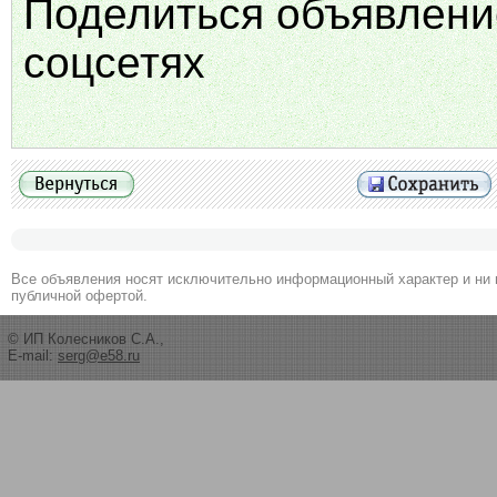
Поделиться объявлени
соцсетях
Все объявления носят исключительно информационный характер и ни 
публичной офертой.
© ИП Колесников С.А.,
E-mail:
serg@e58.ru