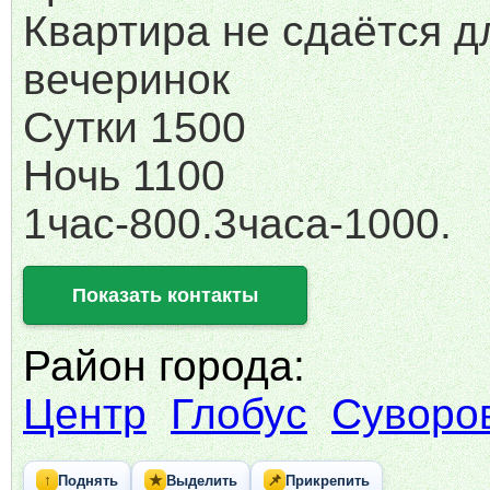
Квартира не сдаётся д
вечеринок
Сутки 1500
Ночь 1100
1час-800.3часа-1000.
Показать контакты
Район города:
Центр
Глобус
Суворо
↑
★
📌
Поднять
Выделить
Прикрепить