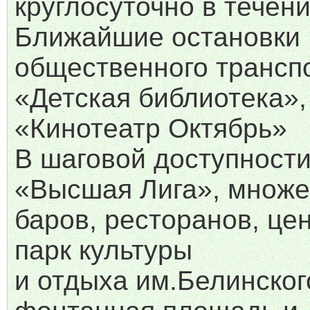
круглосуточно в течен
Ближайшие остановки
общественного трансп
«Детская библиотека»,
«Кинотеатр Октябрь»
В шаговой доступност
«Высшая Лига», множе
баров, ресторанов, це
парк культуры
и отдыха им.Белинског