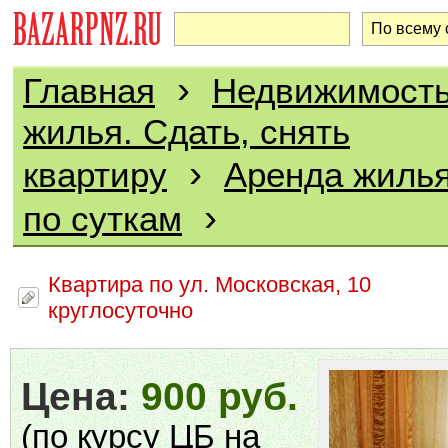
›
Главная
Недвижимост
жилья. Сдать, снять
›
квартиру
Аренда жилья
›
по суткам
Квартира по ул. Московская, 10
круглосуточно
Цена:
900 руб.
(по курсу ЦБ на