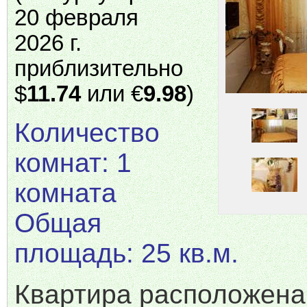
20 февраля
2026 г.
приблизительно
$
11.74
или €
9.98
)
Количество
комнат: 1
комната
Общая
площадь: 25 кв.м.
Квартира расположена