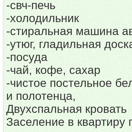
-свч-печь
-холодильник
-стиральная машина а
-утюг, гладильная доск
-посуда
-чай, кофе, сахар
-чистое постельное бе
и полотенца,
Двухспальная кровать
Заселение в квартиру 