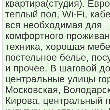
квартира(студия). Евр
теплый пол, Wi-Fi, каб
вся необходимая для
комфортного проживан
техника, хорошая мебе
постельное белье, пос
и прочее. В шаговой д
центральные улицы го
Московская, Володарск
Кирова, центральный 