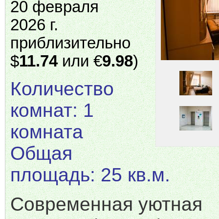
20 февраля
2026 г.
приблизительно
$
11.74
или €
9.98
)
Количество
комнат: 1
комната
Общая
площадь: 25 кв.м.
Современная уютная