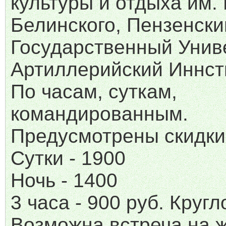
культуры и отдыха им. 
Белинского, Пензенски
Государственный Унив
Артиллерийский Иннсти
По часам, суткам,
командированным.
Предусмотрены скидки
Сутки - 1900
Ночь - 1400
3 часа - 900 руб. Кругл
Возможна встреча на ж