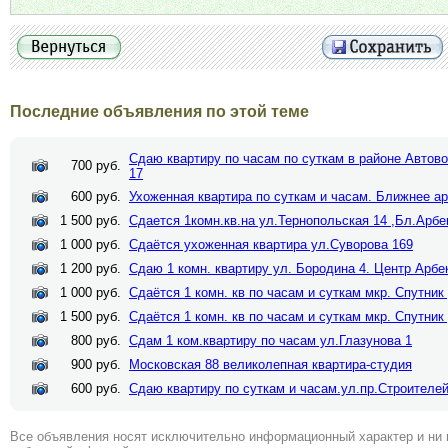
Последние объявления по этой теме
Сдаю квартиру по часам по суткам в районе Автово
700 руб.
17
600 руб.
Ухоженная квартира по суткам и часам. Ближнее а
1 500 руб.
Сдается 1комн.кв.на ул.Тернопольская 14 ,Бл.Арбе
1 000 руб.
Сдаётся ухоженная квартира ул.Суворова 169
1 200 руб.
Сдаю 1 комн. квартиру ул. Бородина 4. Центр Арбе
1 000 руб.
Сдаётся 1 комн. кв по часам и суткам мкр. Спутник
1 500 руб.
Сдаётся 1 комн. кв по часам и суткам мкр. Спутник
800 руб.
Сдам 1 ком.квартиру по часам ул.Глазунова 1
900 руб.
Московская 88 великолепная квартира-студия
600 руб.
Сдаю квартиру по суткам и часам.ул.пр.Строителей
Все объявления носят исключительно информационный характер и ни 