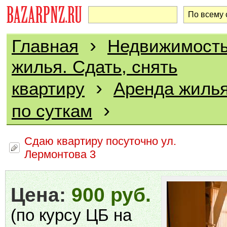
›
Главная
Недвижимост
жилья. Сдать, снять
›
квартиру
Аренда жилья
›
по суткам
Сдаю квартиру посуточно ул.
Лермонтова 3
Цена:
900 руб.
(по курсу ЦБ на