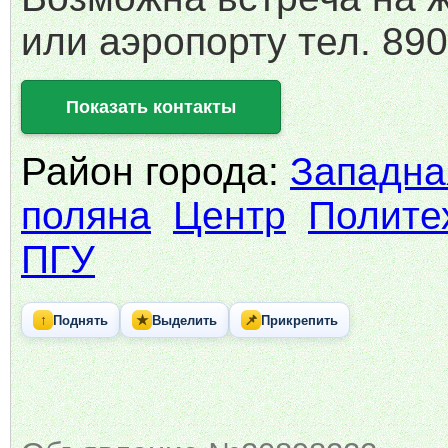
или аэропорту тел. 89
Показать контакты
Район города:
Западна
поляна
Центр
Полите
ПГУ
↑
★
📌
Поднять
Выделить
Прикрепить