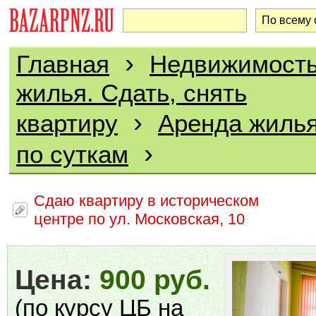
›
Главная
Недвижимост
жилья. Сдать, снять
›
квартиру
Аренда жилья
›
по суткам
Сдаю квартиру в историческом
центре по ул. Московская, 10
Цена:
900 руб.
(по курсу ЦБ на