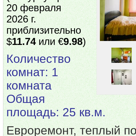
20 февраля
2026 г.
приблизительно
$
11.74
или €
9.98
)
Количество
комнат: 1
комната
Общая
площадь: 25 кв.м.
Евроремонт, теплый по