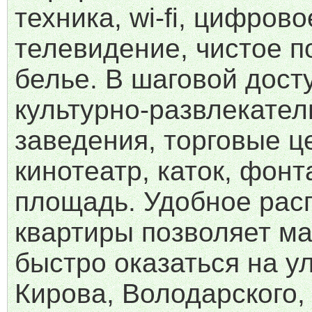
техника, wi-fi, цифрово
телевидение, чистое п
белье. В шаговой дост
культурно-развлекате
заведения, торговые ц
кинотеатр, каток, фон
площадь. Удобное рас
квартиры позволяет м
быстро оказаться на у
Кирова, Володарского,