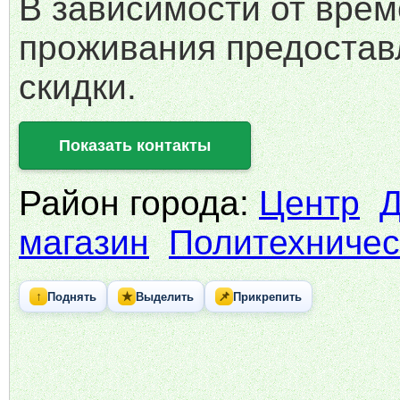
В зависимости от вре
проживания предостав
скидки.
Показать контакты
Район города:
Центр
Д
магазин
Политехничес
↑
★
📌
Поднять
Выделить
Прикрепить