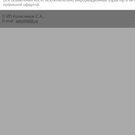
Все объявления носят исключительно информационный характер и ни 
публичной офертой.
© ИП Колесников С.А.,
E-mail:
serg@e58.ru