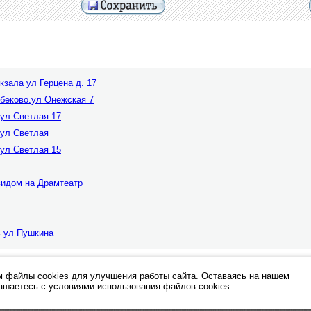
кзала ул Герцена д. 17
рбеково.ул Онежская 7
 ул Светлая 17
 ул Светлая
 ул Светлая 15
видом на Драмтеатр
ь ул Пушкина
при каких условиях не являются публичной офертой.
 файлы cookies для улучшения работы сайта. Оставаясь на нашем
лашаетесь с условиями использования файлов cookies.