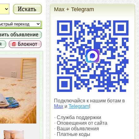
Max + Telegram
Подключайся к нашим ботам в
Max
и
Telegram
!
· Служба поддержки
· Оповещения от сайта
· Ваши объявления
· Платные коды