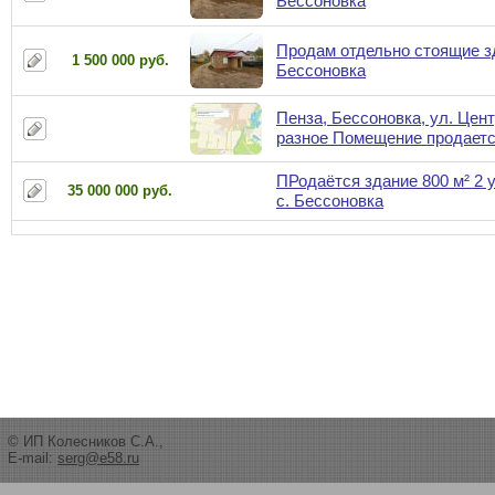
Бессоновка
Продам отдельно стоящие з
1 500 000 руб.
Бессоновка
Пенза, Бессоновка, ул. Цент
разное Помещение продает
ПРодаётся здание 800 м² 2 
35 000 000 руб.
с. Бессоновка
© ИП Колесников С.А.,
E-mail:
serg@e58.ru