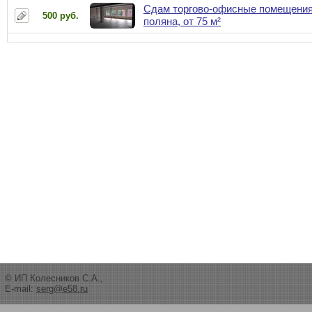
Сдам торгово-офисные помещения
500 руб.
поляна, от 75 м²
© ИП Колесников С.А.,
E-mail:
serg@e58.ru