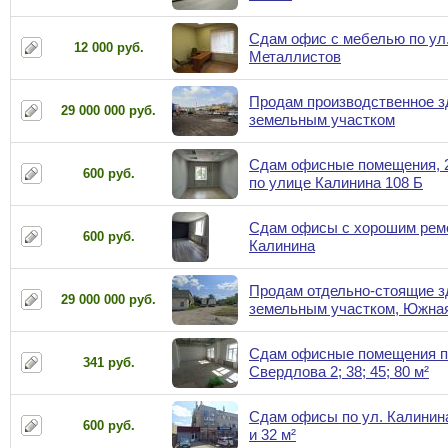
Сдам офис с мебелью по ул.
12 000 руб.
Металлистов
Продам производственное з
29 000 000 руб.
земельным участком
Сдам офисные помещения, 21
600 руб.
по улице Калинина 108 Б
Сдам офисы с хорошим ремо
600 руб.
Калинина
Продам отдельно-стоящие з
29 000 000 руб.
земельным участком, Южна
Сдам офисные помещения п
341 руб.
Свердлова 2; 38; 45; 80 м²
Сдам офисы по ул. Калинина 
600 руб.
и 32 м²