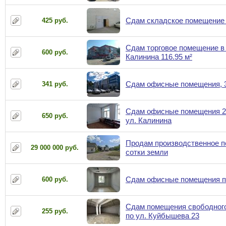
Сдам складское помещение 
425 руб.
Сдам торговое помещение в 
600 руб.
Калинина 116.95 м²
Сдам офисные помещения, 38
341 руб.
Сдам офисные помещения 20;
650 руб.
ул. Калинина
Продам производственное п
29 000 000 руб.
сотки земли
Сдам офисные помещения по
600 руб.
Сдам помещения свободного
255 руб.
по ул. Куйбышева 23