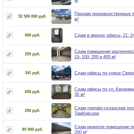
м²
Продам производственные 
52 500 000 руб.
м²
Сдам в аренду офисы, 21; 24
600 руб.
Сдам помещения различного
255 руб.
15; 100; 200 и 400 м²
Сдам офисы по улице Свер
341 руб.
Сдам офисы по ул. Калинина 
650 руб.
35 м²
Сдам торгово-складские пло
250 руб.
Тамбовская
Сдам нежилое помещение по
85 000 руб.
200 м²