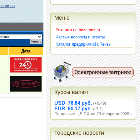
 поляна
Меню
Реклама на bazarpnz.ru
Частые вопросы и ответы
Каталог предприятий г.Пензы
Дата
Курсы валют
USD 76.64 руб.
(+0.49)
EUR 90.17 руб.
(-0.1)
По данным ЦБ РФ на 20 февраля 2026 г.
Городские новости