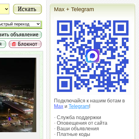
Max + Telegram
Подключайся к нашим ботам в
Max
и
Telegram
!
· Служба поддержки
· Оповещения от сайта
· Ваши объявления
· Платные коды