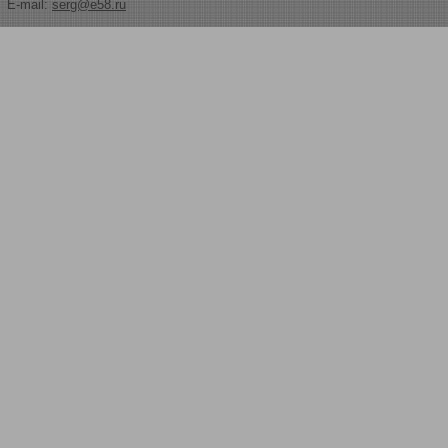
E-mail:
serg@e58.ru