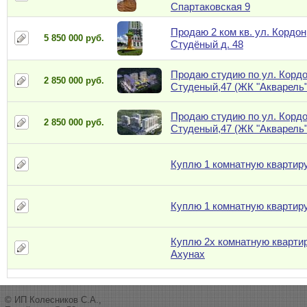
Спартаковская 9
Продаю 2 ком кв. ул. Кордон
5 850 000 руб.
Студёный д. 48
Продаю студию по ул. Корд
2 850 000 руб.
Студеный,47 (ЖК "Акварель"
Продаю студию по ул. Корд
2 850 000 руб.
Студеный,47 (ЖК "Акварель"
Куплю 1 комнатную квартир
Куплю 1 комнатную квартир
Куплю 2х комнатную кварти
Ахунах
© ИП Колесников С.А.,