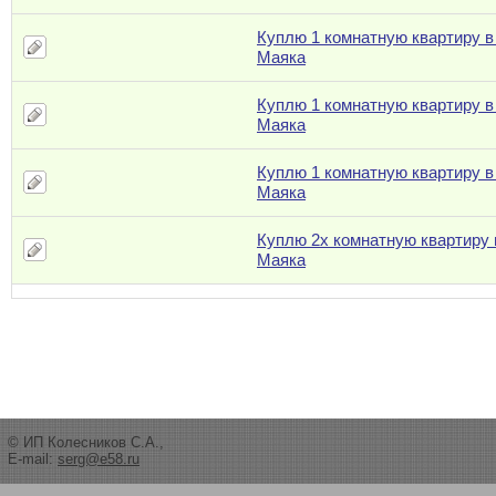
Куплю 1 комнатную квартиру в
Маяка
Куплю 1 комнатную квартиру в
Маяка
Куплю 1 комнатную квартиру в
Маяка
Куплю 2х комнатную квартиру 
Маяка
© ИП Колесников С.А.,
E-mail:
serg@e58.ru