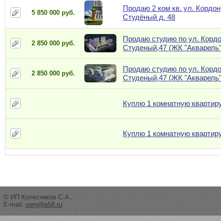
Продаю 2 ком кв. ул. Кордон
5 850 000 руб.
Студёный д. 48
Продаю студию по ул. Корд
2 850 000 руб.
Студеный,47 (ЖК "Акварель"
Продаю студию по ул. Корд
2 850 000 руб.
Студеный,47 (ЖК "Акварель"
Куплю 1 комнатную квартир
Куплю 1 комнатную квартир
© ИП Колесников С.А.,
E-mail:
serg@e58.ru