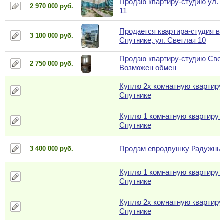
Продаю квартиру-студию ул.
2 970 000 руб.
11
Продается квартира-студия в
3 100 000 руб.
Спутнике, ул. Светлая 10
Продаю квартиру-студию Све
2 750 000 руб.
Возможен обмен
Куплю 2х комнатную квартир
Спутнике
Куплю 1 комнатную квартиру
Спутнике
Продам евродвушку Радужн
3 400 000 руб.
Куплю 1 комнатную квартиру
Спутнике
Куплю 2х комнатную квартир
Спутнике