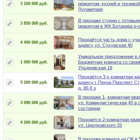
ремонтом, кухней и технико
3 100 000 руб.
Лугометрия
В продаже студия с готовы
3 850 000 руб.
ремонтом в ЖК Ботаника р-
Продаётся часть дома с уча
4 450 000 руб.
адресу ул. Сухумская 40
Уникальное предложение в 
Бюджетная комната со свои
1 000 000 руб.
Ульяновская 18
Продаётся 3-х комнатная кв
адресу г. Пенза Проспект С
5 200 000 руб.
д. 86 6 э
В продаже 1- комнатная ква
ул. Коммунистическая 45 в 
3 090 000 руб.
состоянии
Продается 2-комнатная квар
4 200 000 руб.
ул. Циолковского 33
В продаже комната на ОК в 