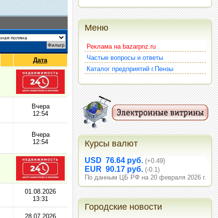
Меню
Реклама на bazarpnz.ru
Частые вопросы и ответы
Дата
Каталог предприятий г.Пензы
Вчера
12:54
Вчера
12:54
Курсы валют
USD 76.64 руб.
(+0.49)
EUR 90.17 руб.
(-0.1)
По данным ЦБ РФ на 20 февраля 2026 г.
01.08.2026
13:31
Городские новости
28.07.2026