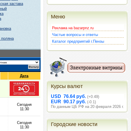
ская застава
чный
ка
Меню
а
Реклама на bazarpnz.ru
ановка
Частые вопросы и ответы
 поляна
Каталог предприятий г.Пензы
Дата
Курсы валют
USD 76.64 руб.
(+0.49)
EUR 90.17 руб.
(-0.1)
Сегодня
По данным ЦБ РФ на 20 февраля 2026 г.
11:30
Сегодня
Городские новости
11:30