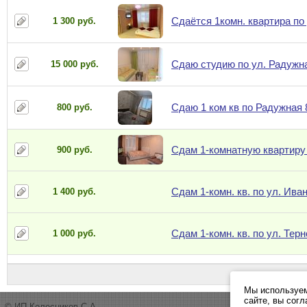
Сдаётся 1комн. квартира по
1 300 руб.
Сдаю студию по ул. Радужн
15 000 руб.
Сдаю 1 ком кв по Радужная 
800 руб.
Сдам 1-комнатную квартиру 
900 руб.
Сдам 1-комн. кв. по ул. Ива
1 400 руб.
Сдам 1-комн. кв. по ул. Тер
1 000 руб.
Мы используем
сайте, вы сог
© ИП Колесников С.А.,