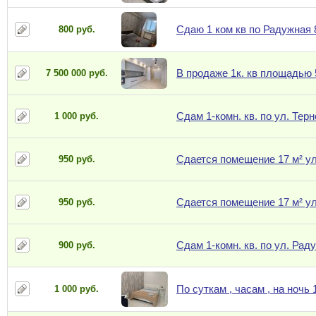
Сдаю 1 ком кв по Радужная 
800 руб.
В продаже 1к. кв площадью 
7 500 000 руб.
Сдам 1-комн. кв. по ул. Тер
1 000 руб.
Сдается помещение 17 м² ул
950 руб.
Сдается помещение 17 м² у
950 руб.
Сдам 1-комн. кв. по ул. Рад
900 руб.
По суткам , часам , на ночь
1 000 руб.