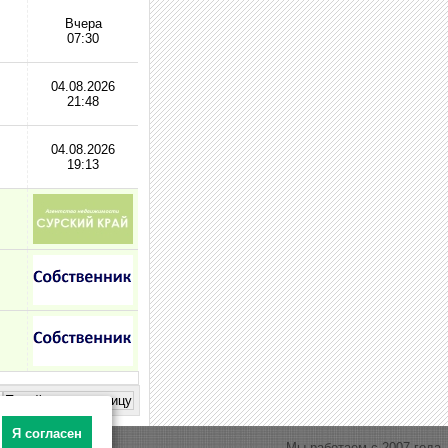
Вчера
07:30
04.08.2026
21:48
04.08.2026
19:13
Я согласен
Мы работаем с 2007 года