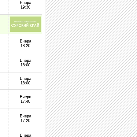
Вчера
19:30
Вчера
18:20
Вчера
18:00
Вчера
18:00
Вчера
17:40
Вчера
17:20
Вчера