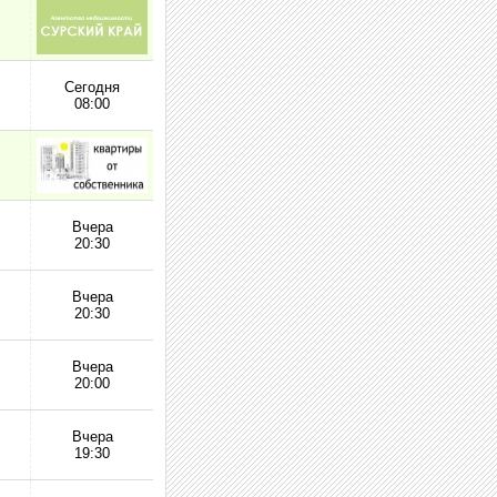
Сегодня
08:00
Вчера
20:30
Вчера
20:30
Вчера
20:00
Вчера
19:30