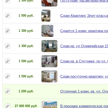
По суткам, часам квартира в
1 300 руб.
Сдаю Квартиру Элит-класса
1 500 руб.
Сдается 1-комн. квартира по
1 300 руб.
Сдам кв. ул Олимпийская 15.
1 300 руб.
Сдам кв. в Спутнике, по ул.
1 500 руб.
Сдам посуточно квартиру, у
1 500 руб.
Отличная 1-комн. кв. ул. Оли
1 200 руб.
В продаже коммерческое по
27 000 000 руб.