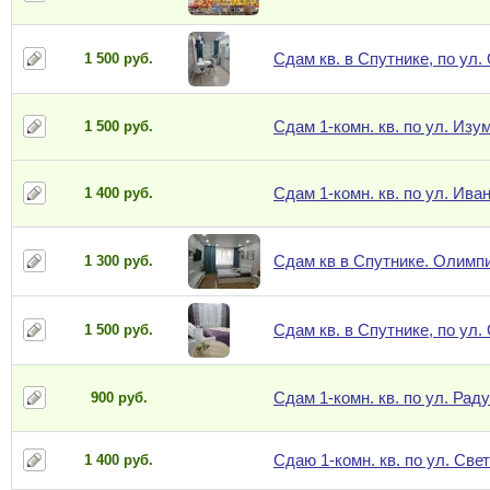
Сдам кв. в Спутнике, по ул.
1 500 руб.
Сдам 1-комн. кв. по ул. Изум
1 500 руб.
Сдам 1-комн. кв. по ул. Ива
1 400 руб.
Сдам кв в Спутнике. Олимпий
1 300 руб.
Сдам кв. в Спутнике, по ул.
1 500 руб.
Сдам 1-комн. кв. по ул. Рад
900 руб.
Сдаю 1-комн. кв. по ул. Све
1 400 руб.