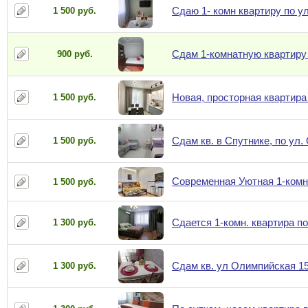
Сдаю 1- комн квартиру по ул
1 500 руб.
Сдам 1-комнатную квартиру 
900 руб.
Новая, просторная квартира
1 500 руб.
Сдам кв. в Спутнике, по ул.
1 500 руб.
Современная Уютная 1-комн
1 500 руб.
Сдается 1-комн. квартира по
1 300 руб.
Сдам кв. ул Олимпийская 15.
1 300 руб.