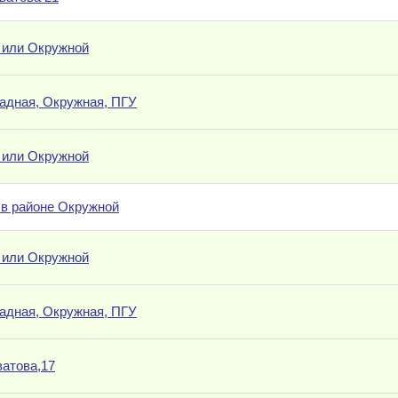
 или Окружной
падная, Окружная, ПГУ
 или Окружной
 в районе Окружной
 или Окружной
падная, Окружная, ПГУ
ватова,17