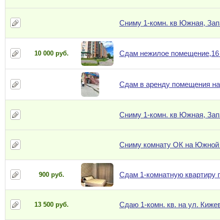
Сниму 1-комн. кв Южная, За
Сдам нежилое помещение,16 
10 000 руб.
Сдам в аренду помещения на
Сниму 1-комн. кв Южная, За
Сниму комнату ОК на Южной
Сдам 1-комнатную квартиру по
900 руб.
Сдаю 1-комн. кв. на ул. Киже
13 500 руб.