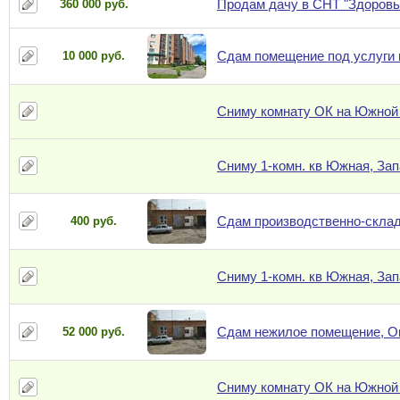
Продам дачу в СНТ "Здоровье
360 000 руб.
Сдам помещение под услуги 
10 000 руб.
Сниму комнату ОК на Южной
Сниму 1-комн. кв Южная, За
Сдам производственно-склад
400 руб.
Сниму 1-комн. кв Южная, За
Сдам нежилое помещение, О
52 000 руб.
Сниму комнату ОК на Южной