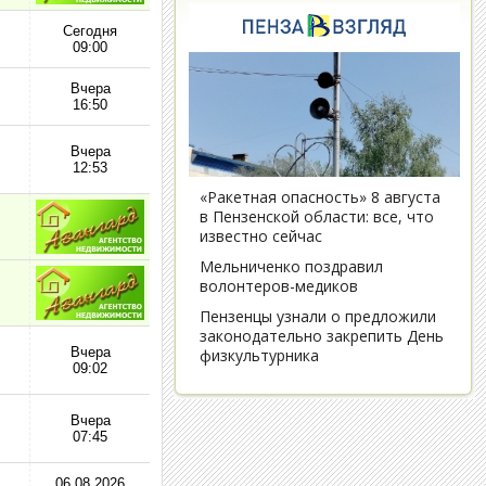
Сегодня
09:00
Вчера
16:50
Вчера
12:53
Вчера
09:02
Вчера
07:45
06.08.2026