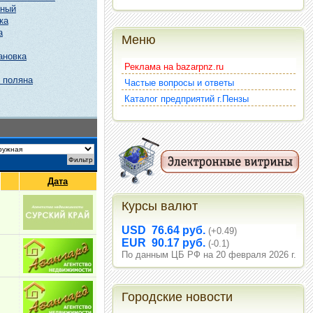
чный
ка
а
Меню
ановка
Реклама на bazarpnz.ru
 поляна
Частые вопросы и ответы
Каталог предприятий г.Пензы
Дата
Курсы валют
USD 76.64 руб.
(+0.49)
EUR 90.17 руб.
(-0.1)
По данным ЦБ РФ на 20 февраля 2026 г.
Городские новости