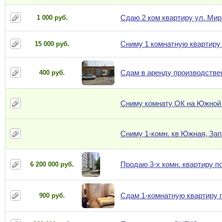
Сдаю 2 ком квартиру ул. Мир
1 000 руб.
Сниму 1 комнатную квартиру
15 000 руб.
Сдам в аренду производстве
400 руб.
Сниму комнату ОК на Южной
Сниму 1-комн. кв Южная, За
Продаю 3-х комн. квартиру п
6 200 000 руб.
Сдам 1-комнатную квартиру п
900 руб.