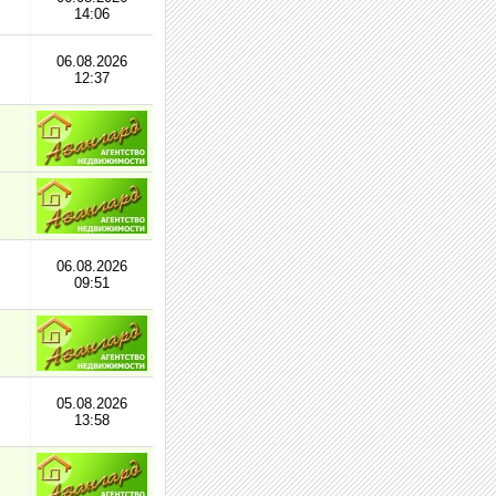
14:06
06.08.2026
12:37
06.08.2026
09:51
05.08.2026
13:58