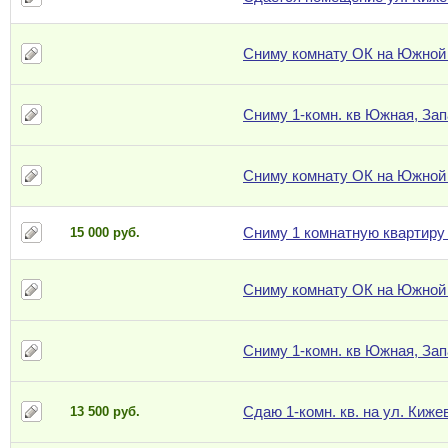
Сниму комнату ОК на Южной
Сниму 1-комн. кв Южная, За
Сниму комнату ОК на Южной
Сниму 1 комнатную квартиру
15 000 руб.
Сниму комнату ОК на Южной
Сниму 1-комн. кв Южная, За
Сдаю 1-комн. кв. на ул. Киже
13 500 руб.