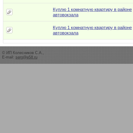
Куплю 1 комнатную квартиру в районе
автовокзала
Куплю 1 комнатную квартиру в районе
автовокзала
© ИП Колесников С.А.,
E-mail:
serg@e58.ru