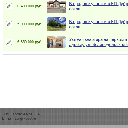
В продаже участок в КП Дубр
6 400 000 руб.
соток
В продаже участок в КП Дубр
5 900 000 руб.
соток
Уютная квартира на первом э
6 350 000 руб.
адресу: ул. Зеленодольская 
© ИП Колесников С.А.,
E-mail:
serg@e58.ru