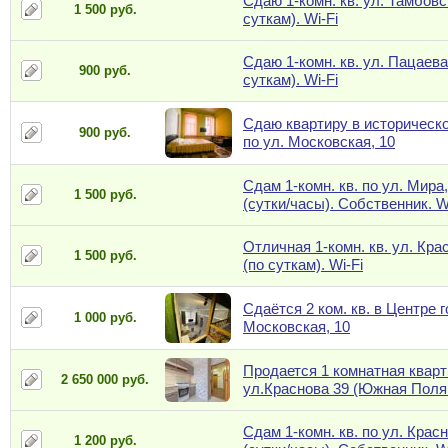
Сдаю 1-комн. кв. ул. Тамбовск
1 500 руб.
суткам). Wi-Fi
Сдаю 1-комн. кв. ул. Пацаева,
900 руб.
суткам). Wi-Fi
Сдаю квартиру в историческ
900 руб.
по ул. Московская, 10
Сдам 1-комн. кв. по ул. Мира,
1 500 руб.
(сутки/часы). Собственник. W
Отличная 1-комн. кв. ул. Кра
1 500 руб.
(по суткам). Wi-Fi
Сдаётся 2 ком. кв. в Центре г
1 000 руб.
Московская, 10
Продается 1 комнатная кварт
2 650 000 руб.
ул.Краснова 39 (Южная Поля
Сдам 1-комн. кв. по ул. Красн
1 200 руб.