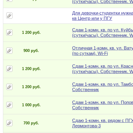
(сутки/часы). Собственник. W
Для девочки-студентки нужна
кв Центр или у ПГУ
Сдам 1-комн. кв. по ул. Куйб
1 200 руб.
(сутки/часы). Собственник. W
Отличная 1-комн. кв. ул. Ват
900 руб.
(по суткам). Wi-Fi
Сдам 1-комн. кв. по ул. Крас
1 200 руб.
(сутки/часы). Собственник. W
Сдам 1-комн. кв. по ул. Тамб
1 200 руб.
Собственник
Сдам 1-комн. кв. по ул. Попов
1 000 руб.
Собственник
Сдаю 1-комн. кв. рядом с ПГУ
700 руб.
Лермонтова-3