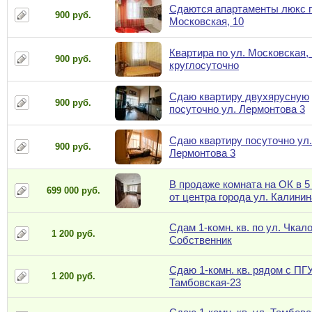
Сдаются апартаменты люкс п
900 руб.
Московская, 10
Квартира по ул. Московская,
900 руб.
круглосуточно
Сдаю квартиру двухярусную
900 руб.
посуточно ул. Лермонтова 3
Сдаю квартиру посуточно ул.
900 руб.
Лермонтова 3
В продаже комната на ОК в 5
699 000 руб.
от центра города ул. Калинин
Сдам 1-комн. кв. по ул. Чкало
1 200 руб.
Собственник
Сдаю 1-комн. кв. рядом с ПГУ
1 200 руб.
Тамбовская-23