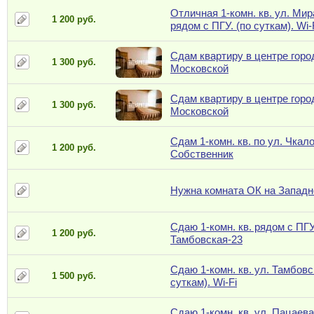
Отличная 1-комн. кв. ул. Мир
1 200 руб.
рядом с ПГУ. (по суткам). Wi-
Сдам квартиру в центре город
1 300 руб.
Московской
Сдам квартиру в центре город
1 300 руб.
Московской
Сдам 1-комн. кв. по ул. Чкало
1 200 руб.
Собственник
Нужна комната ОК на Западн
Сдаю 1-комн. кв. рядом с ПГУ
1 200 руб.
Тамбовская-23
Сдаю 1-комн. кв. ул. Тамбовск
1 500 руб.
суткам). Wi-Fi
Сдаю 1-комн. кв. ул. Пацаева,