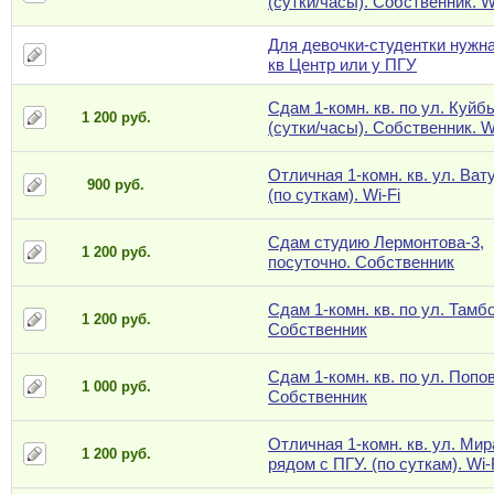
(сутки/часы). Собственник. W
Для девочки-студентки нужна
кв Центр или у ПГУ
Сдам 1-комн. кв. по ул. Куйб
1 200 руб.
(сутки/часы). Собственник. W
Отличная 1-комн. кв. ул. Ват
900 руб.
(по суткам). Wi-Fi
Сдам студию Лермонтова-3,
1 200 руб.
посуточно. Собственник
Сдам 1-комн. кв. по ул. Тамб
1 200 руб.
Собственник
Сдам 1-комн. кв. по ул. Попов
1 000 руб.
Собственник
Отличная 1-комн. кв. ул. Мир
1 200 руб.
рядом с ПГУ. (по суткам). Wi-