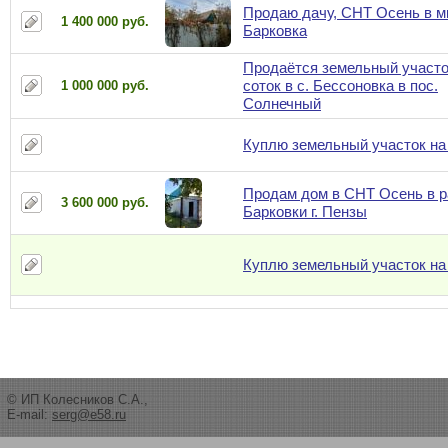
Продаю дачу, СНТ Осень в м
1 400 000 руб.
Барковка
Продаётся земельный участо
соток в с. Бессоновка в пос.
1 000 000 руб.
Солнечный
Куплю земельный участок на
Продам дом в СНТ Осень в р
3 600 000 руб.
Барковки г. Пензы
Куплю земельный участок на
© ИП Колесников С.А.,
E-mail:
serg@e58.ru