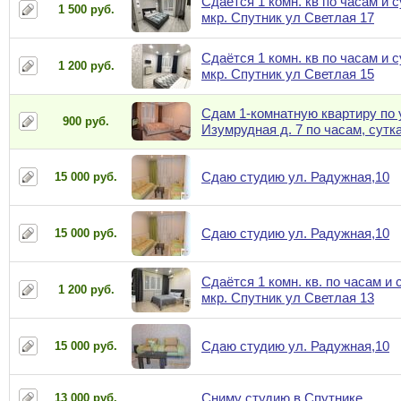
Сдаётся 1 комн. кв по часам и 
1 500 руб.
мкр. Спутник ул Светлая 17
Сдаётся 1 комн. кв по часам и 
1 200 руб.
мкр. Спутник ул Светлая 15
Сдам 1-комнатную квартиру по 
900 руб.
Изумрудная д. 7 по часам, сутк
Сдаю студию ул. Радужная,10
15 000 руб.
Сдаю студию ул. Радужная,10
15 000 руб.
Сдаётся 1 комн. кв. по часам и 
1 200 руб.
мкр. Спутник ул Светлая 13
Сдаю студию ул. Радужная,10
15 000 руб.
Сниму студию в Спутнике
13 000 руб.