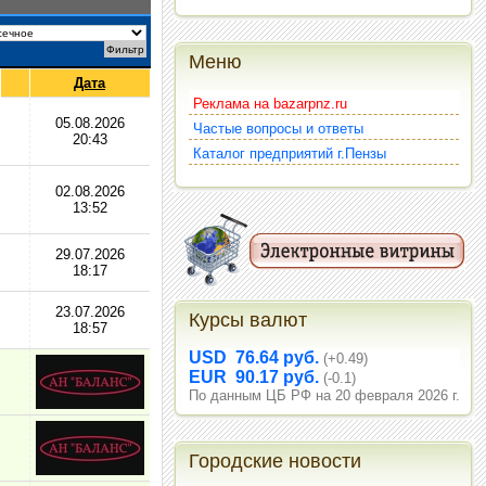
Меню
Дата
Реклама на bazarpnz.ru
05.08.2026
Частые вопросы и ответы
20:43
Каталог предприятий г.Пензы
02.08.2026
13:52
29.07.2026
18:17
23.07.2026
Курсы валют
18:57
USD 76.64 руб.
(+0.49)
EUR 90.17 руб.
(-0.1)
По данным ЦБ РФ на 20 февраля 2026 г.
Городские новости