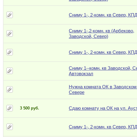
Сниму 1-, 2-комн. кв Север, КП
Сниму 1-,2-комн. кв (Арбеково,
Заводской, Север)
Сниму 1-, 2-комн. кв Север, КП
Сниму 1--комн. кв Заводской, С
Автовокзал
Нужна комната ОК в Заводском
Севере
Сдаю комнату на ОК на ул. Аус
3 500 руб.
Сниму 1-, 2-комн. кв Север, КП