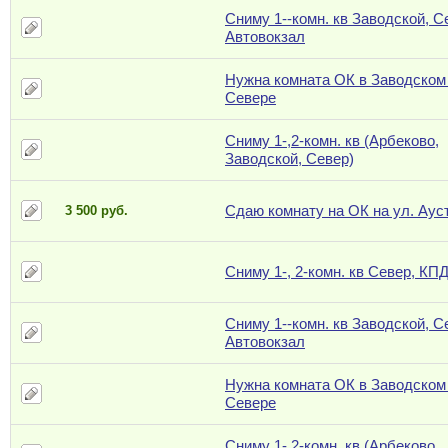
Сниму 1--комн. кв Заводской, С
Автовокзал
Нужна комната ОК в Заводском
Севере
Сниму 1-,2-комн. кв (Арбеково,
Заводской, Север)
Сдаю комнату на ОК на ул. Аус
3 500 руб.
Сниму 1-, 2-комн. кв Север, КП
Сниму 1--комн. кв Заводской, С
Автовокзал
Нужна комната ОК в Заводском
Севере
Сниму 1-,2-комн. кв (Арбеково,