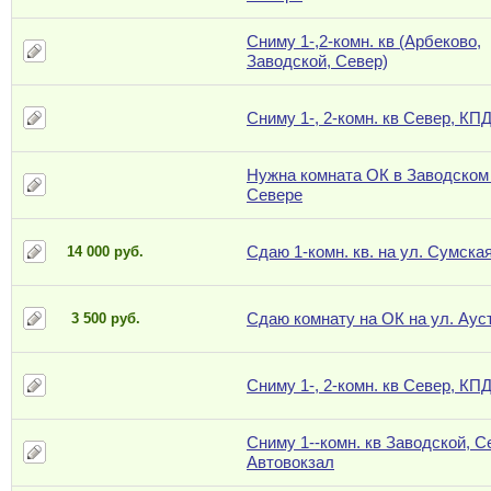
Сниму 1-,2-комн. кв (Арбеково,
Заводской, Север)
Сниму 1-, 2-комн. кв Север, КП
Нужна комната ОК в Заводском
Севере
Сдаю 1-комн. кв. на ул. Сумска
14 000 руб.
Сдаю комнату на ОК на ул. Аус
3 500 руб.
Сниму 1-, 2-комн. кв Север, КП
Сниму 1--комн. кв Заводской, С
Автовокзал