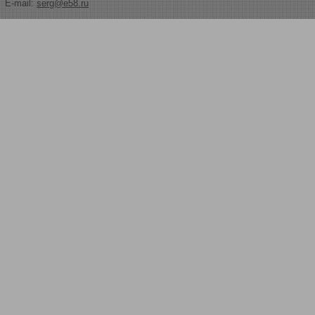
E-mail:
serg@e58.ru