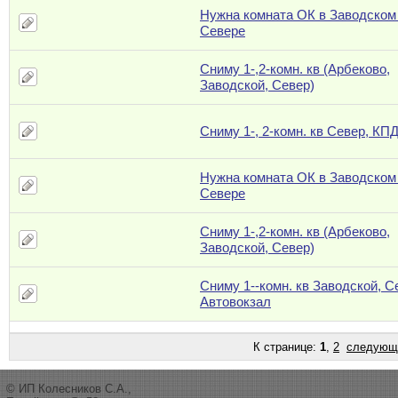
Нужна комната ОК в Заводском
Севере
Сниму 1-,2-комн. кв (Арбеково,
Заводской, Север)
Сниму 1-, 2-комн. кв Север, КП
Нужна комната ОК в Заводском
Севере
Сниму 1-,2-комн. кв (Арбеково,
Заводской, Север)
Сниму 1--комн. кв Заводской, С
Автовокзал
К странице:
1
,
2
следующ
© ИП Колесников С.А.,