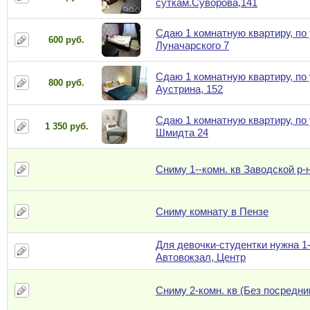
суткам.Суворова,141
Сдаю 1 комнатную квартиру, по 
600 руб.
Луначарского 7
Сдаю 1 комнатную квартиру, по 
800 руб.
Аустрина, 152
Сдаю 1 комнатную квартиру, по 
1 350 руб.
Шмидта 24
Сниму 1--комн. кв Заводской р-
Сниму комнату в Пензе
Для девочки-студентки нужна 1-
Автовокзал, Центр
Сниму 2-комн. кв (Без посредни