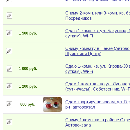
Сниму 2-комн. или 3-комн. кв, б
Посредников
Сдаю 1-комн. кв. ул. Бакунина, 
1 500 руб.
суткам). Wi-Fi
Сниму комнату в Пензе (Автово
Шуист или Центр)
Сдаю 1-комн. кв. ул. Кирова-30 
1 000 руб.
суткам). Wi-Fi
Сдам 1-комн. кв. по ул. Луначар
1 200 руб.
(сутки/часы). Собственник. Wi-F
Сдам квартиру по часам, ул. Гер
800 руб.
р-н автовокзал
Сниму 1 комн. кв. в районе Стр
Автовокзала