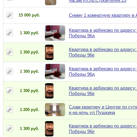
часам.ул.пр.Строителей 25
Сниму 1 комнатную квартиру в 
15 000 руб.
Квартира в арбеково по адресу:
1 300 руб.
Победы 96д
Квартира в арбеково по адресу:
1 300 руб.
Победы 96е
Квартира в арбеково по адресу:
1 300 руб.
Победы 96д
Квартира в арбеково по адресу:
1 300 руб.
Победы 96е
Сдам квартиру в Центре по сут
1 200 руб.
и на ночь ул Пушкина
Квартира в арбеково по адресу:
1 300 руб.
Победы 96е