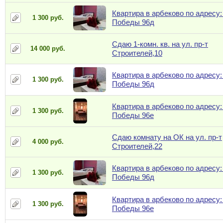
Квартира в арбеково по адресу:
1 300 руб.
Победы 96д
Сдаю 1-комн. кв. на ул. пр-т
14 000 руб.
Строителей,10
Квартира в арбеково по адресу:
1 300 руб.
Победы 96д
Квартира в арбеково по адресу:
1 300 руб.
Победы 96е
Сдаю комнату на ОК на ул. пр-т
4 000 руб.
Строителей,22
Квартира в арбеково по адресу:
1 300 руб.
Победы 96д
Квартира в арбеково по адресу:
1 300 руб.
Победы 96е