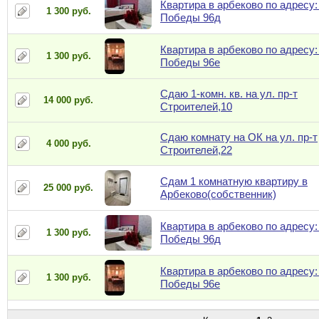
Квартира в арбеково по адресу:
1 300 руб.
Победы 96д
Квартира в арбеково по адресу:
1 300 руб.
Победы 96е
Сдаю 1-комн. кв. на ул. пр-т
14 000 руб.
Строителей,10
Сдаю комнату на ОК на ул. пр-т
4 000 руб.
Строителей,22
Сдам 1 комнатную квартиру в
25 000 руб.
Арбеково(собственник)
Квартира в арбеково по адресу:
1 300 руб.
Победы 96д
Квартира в арбеково по адресу:
1 300 руб.
Победы 96е