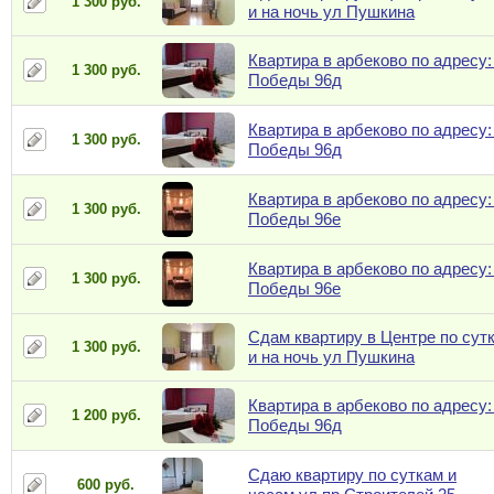
1 300 руб.
и на ночь ул Пушкина
Квартира в арбеково по адресу:
1 300 руб.
Победы 96д
Квартира в арбеково по адресу:
1 300 руб.
Победы 96д
Квартира в арбеково по адресу:
1 300 руб.
Победы 96е
Квартира в арбеково по адресу:
1 300 руб.
Победы 96е
Сдам квартиру в Центре по сут
1 300 руб.
и на ночь ул Пушкина
Квартира в арбеково по адресу:
1 200 руб.
Победы 96д
Сдаю квартиру по суткам и
600 руб.