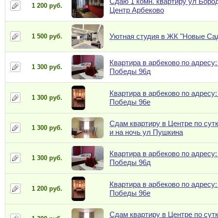
Сдаю 1 комн. квартиру ул Бород
1 200 руб.
Центр Арбеково
Уютная студия в ЖК "Новые Са
1 500 руб.
Квартира в арбеково по адресу:
1 300 руб.
Победы 96д
Квартира в арбеково по адресу:
1 300 руб.
Победы 96е
Сдам квартиру в Центре по сут
1 300 руб.
и на ночь ул Пушкина
Квартира в арбеково по адресу:
1 300 руб.
Победы 96д
Квартира в арбеково по адресу:
1 200 руб.
Победы 96е
Сдам квартиру в Центре по сут