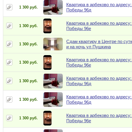
Квартира в арбеково по адресу:
1 300 руб.
Победы 96д
Квартира в арбеково по адресу:
1 300 руб.
Победы 96е
Сдам квартиру в Центре по сут
1 300 руб.
и на ночь ул Пушкина
Квартира в арбеково по адресу:
1 300 руб.
Победы 96е
Квартира в арбеково по адресу:
1 300 руб.
Победы 96д
Квартира в арбеково по адресу:
1 300 руб.
Победы 96д
Квартира в арбеково по адресу:
1 300 руб.
Победы 96е