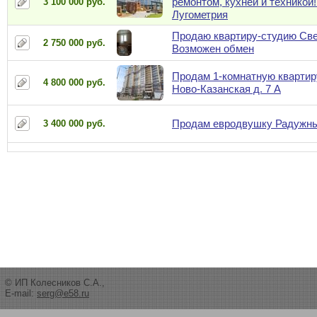
ремонтом, кухней и техникой
3 100 000 руб.
Лугометрия
Продаю квартиру-студию Све
2 750 000 руб.
Возможен обмен
Продам 1-комнатную квартиру
4 800 000 руб.
Ново-Казанская д. 7 А
Продам евродвушку Радужн
3 400 000 руб.
© ИП Колесников С.А.,
E-mail:
serg@e58.ru