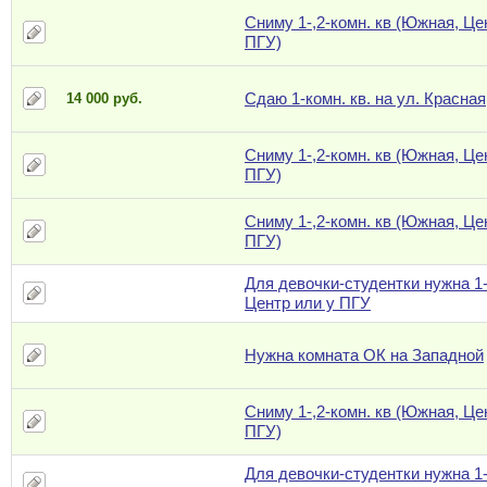
Сниму 1-,2-комн. кв (Южная, Це
ПГУ)
Сдаю 1-комн. кв. на ул. Красная
14 000 руб.
Сниму 1-,2-комн. кв (Южная, Це
ПГУ)
Сниму 1-,2-комн. кв (Южная, Це
ПГУ)
Для девочки-студентки нужна 1-
Центр или у ПГУ
Нужна комната ОК на Западной
Сниму 1-,2-комн. кв (Южная, Це
ПГУ)
Для девочки-студентки нужна 1-