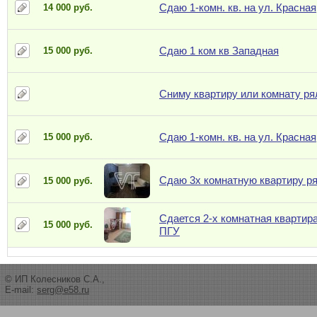
Сдаю 1-комн. кв. на ул. Красная
14 000 руб.
Сдаю 1 ком кв Западная
15 000 руб.
Сниму квартиру или комнату ря
Сдаю 1-комн. кв. на ул. Красная
15 000 руб.
Сдаю 3х комнатную квартиру р
15 000 руб.
Сдается 2-х комнатная квартира
15 000 руб.
ПГУ
© ИП Колесников С.А.,
E-mail:
serg@e58.ru