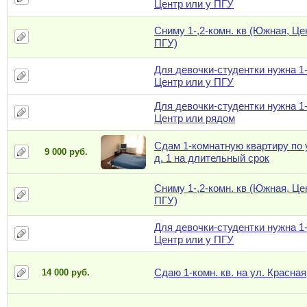
Центр или у ПГУ
Сниму 1-,2-комн. кв (Южная, Це
ПГУ)
Для девочки-студентки нужна 1-
Центр или у ПГУ
Для девочки-студентки нужна 1-
Центр или рядом
Сдам 1-комнатную квартиру по 
9 000 руб.
д. 1 на длительный срок
Сниму 1-,2-комн. кв (Южная, Це
ПГУ)
Для девочки-студентки нужна 1-
Центр или у ПГУ
Сдаю 1-комн. кв. на ул. Красная
14 000 руб.