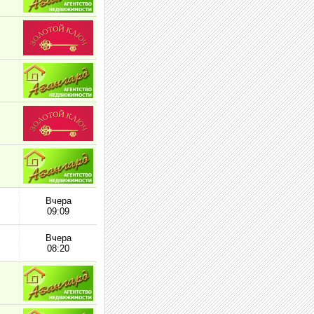
Вчера
09:09
Вчера
08:20