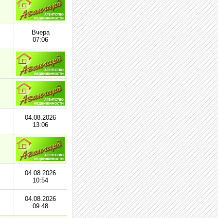
Вчера
07:06
04.08.2026
13:06
04.08.2026
10:54
04.08.2026
09:48