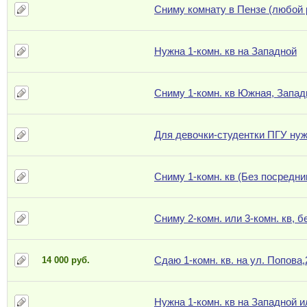
Сниму комнату в Пензе (любой 
Нужна 1-комн. кв на Западной
Сниму 1-комн. кв Южная, Запад
Для девочки-студентки ПГУ ну
Сниму 1-комн. кв (Без посредни
Сниму 2-комн. или 3-комн. кв, 
Сдаю 1-комн. кв. на ул. Попова,
14 000 руб.
Нужна 1-комн. кв на Западной 