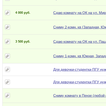
Сдаю комнату на ОК на ул. Мир
4 000 руб.
Сниму 2-комн. кв (Западная, Ю
Сдаю комнату на ОК на ул. Пац
3 500 руб.
Сниму 1-комн. кв Южная, Запад
Для девочки-студентки ПГУ нуж
Для девочки-студентки ПГУ нуж
Сниму комнату в Пензе (любой 