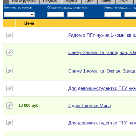
Все из рубрики
Продажа
Покупка
Сдаю
Сниму
Обмен
Количество комнат
Общая площадь, от-до кв.м.
Жилая площадь, от-до
-
-
Цена
Рядом с ПГУ нужна 1-комн. кв и
Сниму 2-комн. кв (Западная, Ю
Сниму 1-комн. кв Южная, Запад
Для девочки-студентки ПГУ нуж
Сдаю 1 ком кв Мира
13 000 руб.
Для девочки-студентки ПГУ нуж