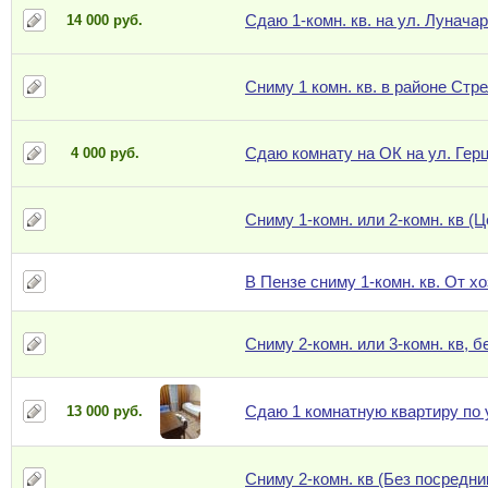
Сдаю 1-комн. кв. на ул. Луначар
14 000 руб.
Сниму 1 комн. кв. в районе Стр
Сдаю комнату на ОК на ул. Гер
4 000 руб.
Сниму 1-комн. или 2-комн. кв (
В Пензе сниму 1-комн. кв. От х
Сниму 2-комн. или 3-комн. кв, 
Сдаю 1 комнатную квартиру по 
13 000 руб.
Сниму 2-комн. кв (Без посредни