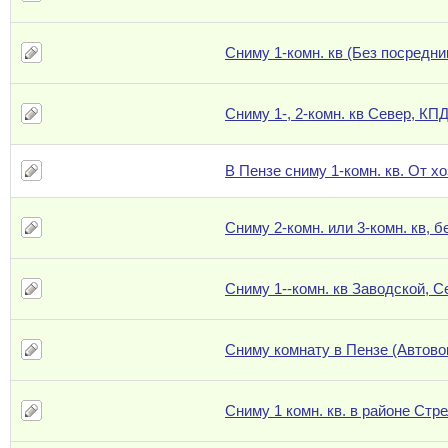
Сниму 1-комн. кв (Без посредни
Сниму 1-, 2-комн. кв Север, КП
В Пензе сниму 1-комн. кв. От х
Сниму 2-комн. или 3-комн. кв, 
Сниму 1--комн. кв Заводской, С
Сниму комнату в Пензе (Автово
Сниму 1 комн. кв. в районе Стр