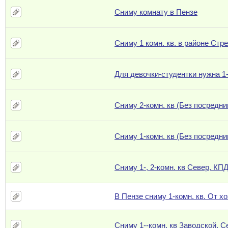
Сниму комнату в Пензе
Сниму 1 комн. кв. в районе Стр
Для девочки-студентки нужна 1-
Сниму 2-комн. кв (Без посредни
Сниму 1-комн. кв (Без посредни
Сниму 1-, 2-комн. кв Север, КП
В Пензе сниму 1-комн. кв. От х
Сниму 1--комн. кв Заводской, С