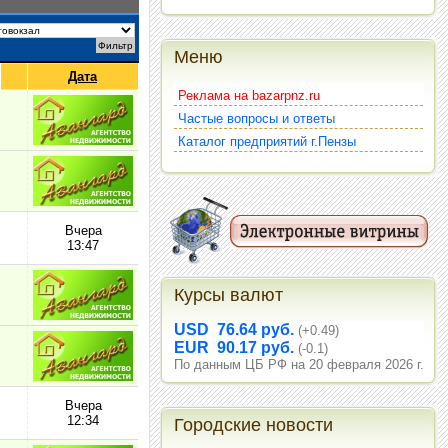
Меню
Дата
Реклама на bazarpnz.ru
Частые вопросы и ответы
Каталог предприятий г.Пензы
Вчера
13:47
Курсы валют
USD 76.64 руб.
(+0.49)
EUR 90.17 руб.
(-0.1)
По данным ЦБ РФ на 20 февраля 2026 г.
Вчера
12:34
Городские новости