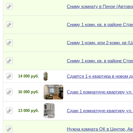
Сниму комнату в Пензе (Автово
Сниму 1 комн. кв. в районе Стр
Сниму 1-комн. или 2-комн. кв (
Сниму 1 комн. кв. в районе Стр
Сдается 1-к квартира в новом д
14 000 руб.
Сдаю 1 комнатную квартиру ул.
16 000 руб.
Сдаю 1 комнатную квартиру ул.
13 000 руб.
Нужна комната ОК в Центре, Ав