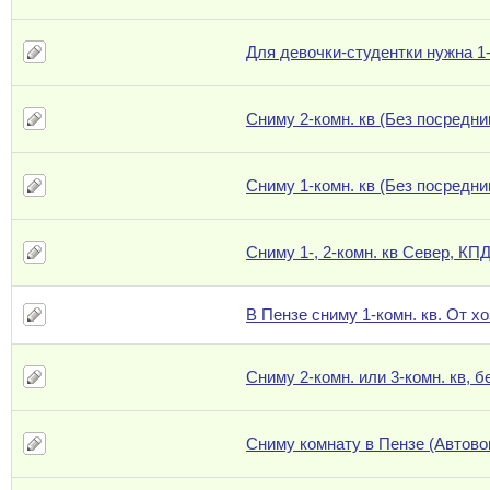
Для девочки-студентки нужна 1-
Сниму 2-комн. кв (Без посредни
Сниму 1-комн. кв (Без посредни
Сниму 1-, 2-комн. кв Север, КП
В Пензе сниму 1-комн. кв. От х
Сниму 2-комн. или 3-комн. кв, 
Сниму комнату в Пензе (Автово