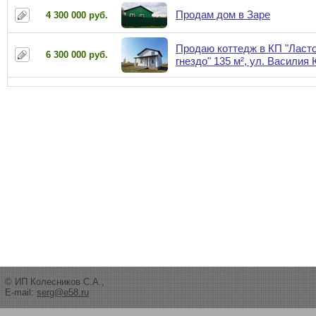
Продам дом в Заре
4 300 000 руб.
Продаю коттедж в КП "Ласт
6 300 000 руб.
гнездо" 135 м², ул. Василия
© ИП Колесников С.А.,
E-mail:
serg@e58.ru