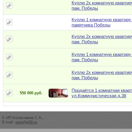
Куплю 2х комнатную квартир
пам. Победы
Куплю 1 комнатную квартиру
памятника Победы
Куплю 2х комнатную квартир
пам. Победы
Куплю 1 комнатную квартиру
пам. Победы
Куплю 2х комнатную квартир
пам. Победы
Продаётся 1 комнатная кварт
550 000 руб.
ул.Коммунистическая д.38
© ИП Колесников С.А.,
E-mail:
serg@e58.ru