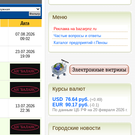
Меню
Дата
Реклама на bazarpnz.ru
07.08.2026
Частые вопросы и ответы
09:02
Каталог предприятий г.Пензы
23.07.2026
19:09
Курсы валют
USD 76.64 руб.
(+0.49)
EUR 90.17 руб.
(-0.1)
13.07.2026
По данным ЦБ РФ на 20 февраля 2026 г.
22:36
Городские новости