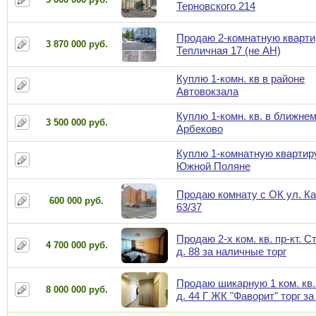
Терновского 214
Продаю 2-комнатную квартир
3 870 000 руб.
Тепличная 17 (не АН)
Куплю 1-комн. кв в районе
Автовокзала
Куплю 1-комн. кв. в ближне
3 500 000 руб.
Арбеково
Куплю 1-комнатную квартир
Южной Поляне
Продаю комнату с ОК ул. К
600 000 руб.
63/37
Продаю 2-х ком. кв. пр-кт. С
4 700 000 руб.
д. 88 за наличные торг
Продаю шикарную 1 ком. кв.
8 000 000 руб.
д. 44 Г ЖК "Фаворит" торг з