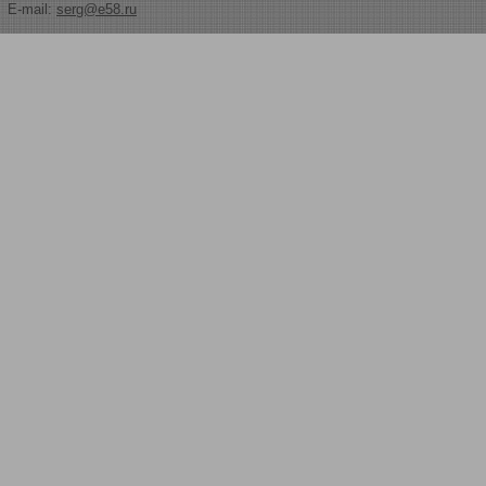
E-mail:
serg@e58.ru