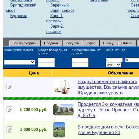
Бригадирский
Заречный
Сев
мост
Заря, совхоз
посел
Бугровка
Заря-1,
Сов
поселок
Заря-2,
поселок
Все из рубрики
Продажа
Покупка
Сдаю
Сниму
Обмен
Количество комнат
Общая площадь, от-
Жилая площадь, от-
Цена, от - до
до кв.м.
до кв.м.
-
-
-
Цена
Объявление
Раздел совместно нажитого
имущества. Взыскание алим
Юридические услуги
Продаётся 3-х комнатная кв
адресу г. Пенза Проспект С
5 200 000 руб.
д. 86 6 э
B продаже дом в селе Богос
3 000 000 руб.
улице Буденного 20