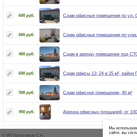
Сдам офисные помещения по ул. 
600 руб.
Сдам офисные помещения по ули
600 руб.
Сдам в аренду помещение под СТО
400 руб.
Сдам офисы 13; 24 и 25 м², район 
600 руб.
Сдам офисное помещение, 40 м²
500 руб.
Аренда офисных площадей, от 100
450 руб.
Мы используем
сайте, вы сог
© ИП Колесников С.А.,