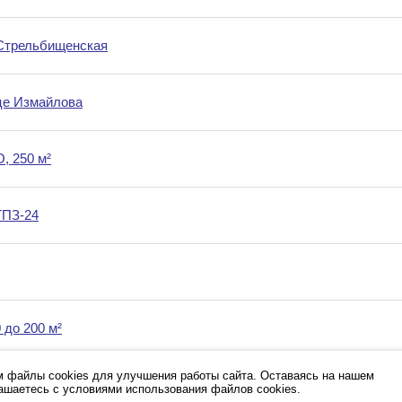
Стрельбищенская
це Измайлова
, 250 м²
ГПЗ-24
 до 200 м²
 файлы cookies для улучшения работы сайта. Оставаясь на нашем
лашаетесь с условиями использования файлов cookies.