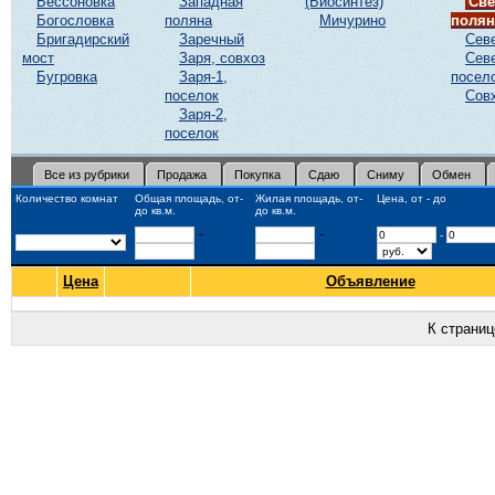
Бессоновка
Западная
(Биосинтез)
Све
Богословка
поляна
Мичурино
полян
Бригадирский
Заречный
Сев
мост
Заря, совхоз
Сев
Бугровка
Заря-1,
посел
поселок
Сов
Заря-2,
поселок
Все из рубрики
Продажа
Покупка
Сдаю
Сниму
Обмен
Количество комнат
Общая площадь, от-
Жилая площадь, от-
Цена, от - до
до кв.м.
до кв.м.
-
-
-
Цена
Объявление
К страни